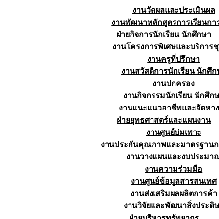
งานวัดผลและประเมินผล
งานพัฒนาหลักสูตรการเรียนก
ฝ่ายกิจการนักเรียน นักศึกษา
งานโครงการพิเศษและบริการช
งานครูที่ปรึกษา
งานสวัสดิการนักเรียน นักศึก
งานปกครอง
งานกิจกรรมนักเรียน นักศึก
งานแนะแนวอาชีพและจัดหา
ฝ่ายยุทธศาสตร์และแผนงาน
งานศูนย์บ่มเพาะ
งานประกันคุณภาพและมาตรฐานก
งานวางแผนและงบประมา
งานความร่วมมือ
งานศูนย์ข้อมูลสารสนเทศ
งานส่งเสริมผลผลิตการค้า
งานวิจัยและพัฒนาสิ่งประดิษ
ฝ่ายบริหารทรัพยากร