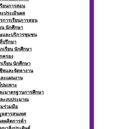
เรียนการสอน
ละประเมินผล
ตรการเรียนการสอน
ียน นักศึกษา
ษและบริการชุมชน
ี่ปรึกษา
กเรียน นักศึกษา
กครอง
เรียน นักศึกษา
ีพและจัดหางาน
์และแผนงาน
์บ่มเพาะ
ละมาตรฐานการศึกษา
และงบประมาณ
มร่วมมือ
อมูลสารสนเทศ
ผลผลิตการค้า
ฒนาสิ่งประดิษฐ์