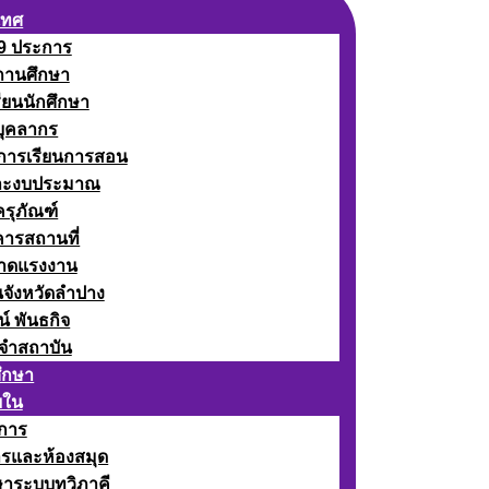
เทศ
 9 ประการ
ถานศึกษา
รียนนักศึกษา
บุคลากร
ดการเรียนการสอน
ละงบประมาณ
ครุภัณฑ์
คารสถานที่
ลาดแรงงาน
นจังหวัดลำปาง
น์ พันธกิจ
จำสถาบัน
ศึกษา
ยใน
าการ
ารและห้องสมุด
ษาระบบทวิภาคี