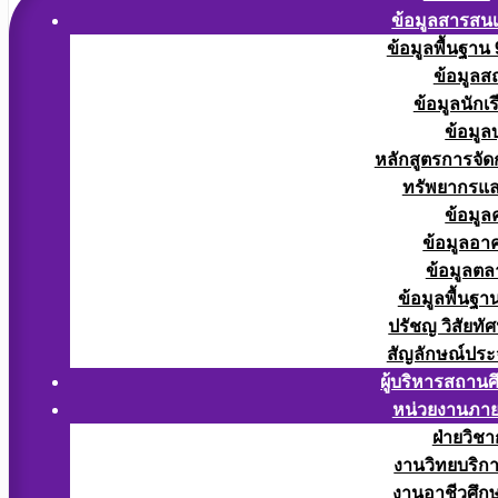
ข้อมูลสารสน
ข้อมูลพื้นฐาน
ข้อมูลส
ข้อมูลนักเ
ข้อมูล
หลักสูตรการจั
ทรัพยากรแ
ข้อมูล
ข้อมูลอา
ข้อมูลต
ข้อมูลพื้นฐา
ปรัชญ วิสัยทัศ
สัญลักษณ์ประ
ผู้บริหารสถาน
หน่วยงานภา
ฝ่ายวิช
งานวิทยบริก
งานอาชีวศึก