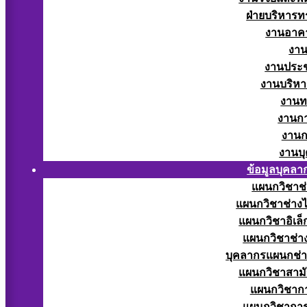
ฝ่ายบริหารท
งานอาคา
งาน
งานประช
งานบริหา
งานท
งานกา
งานก
งานบ
ข้อมูลบุคลา
แผนกวิชาช่
แผนกวิชาช่างไ
แผนกวิชาอิเล็
แผนกวิชาช่าง
บุคลากรแผนกช่า
แผนกวิชาสามั
แผนกวิชากา
แผนกวิชากา