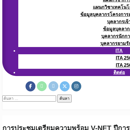
แผนกวิชาเทคโนโลยี
ข้อมูลบุคลากรโครงการอา
บุคลากรเจ้า
ข้อมูลบุคลาก
บุคลากรนักก
บุคลากรยามรั
ITA
ITA 25
ITA 25
ติดต่อ
ค้นหา
สำหรับ:
การประชุมเตรียมความพร้อม V-NET ปีการ