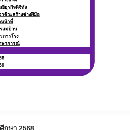
ธุรกิจดิจิทัล
ชีวะสร้างช่างฝีมือ
หน้าที่
รแม่บ้าน
ารภารโรง
กษาการณ์
68
69
ศึกษา 2568