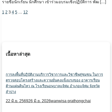
รายชื่อนักเรัยน นักศึกษา เข้าร่วมอบรมเชิงปฏิบัติการ พัฒ […]
1
2
3
4
5
…
12
เนื้อหาล่าสุด
การลงพื้นที่ปฏิบัติงานบริการวิชาการและวิชาชีพสู่ชุมชน ในการ
ตรวจสอบโครงสร้างและความมั่นคงแข็งแรงของ อาคารเรียน
ต้านแผ่นดินไหว ณ โรงเรียนอนุบาลแจ้ห่ม อำเภอแจ้ห่ม จังหวัด
ลำปาง
22 มิ.ย. 2569
26 มิ.ย. 2026
wanwisa prathongchai