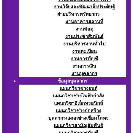
งานวิจัยและพัฒนาสิ่งประดิษฐ์
ฝ่ายบริหารทรัพยากร
งานอาคารสถานที่
งานพัสดุ
งานประชาสัมพันธ์
งานบริหารงานทั่วไป
งานทะเบียน
งานการบัญชี
งานการเงิน
งานบุคลากร
ข้อมูลบุคลากร
แผนกวิชาช่างยนต์
แผนกวิชาช่างไฟฟ้ากำลัง
แผนกวิชาอิเล็กทรอนิกส์
แผนกวิชาช่างก่อสร้าง
บุคลากรแผนกช่างเชื่อมโลหะ
แผนกวิชาสามัญสัมพันธ์
แผนกวิชาการบัญชี