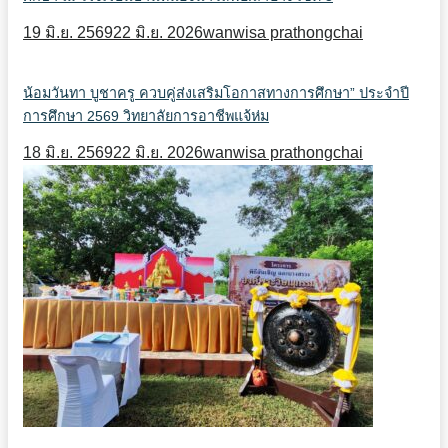
19 มิ.ย. 2569
22 มิ.ย. 2026
wanwisa prathongchai
น้อมวันทา บูชาครู ควบคู่ส่งเสริมโอกาสทางการศึกษา” ประจำปี
การศึกษา 2569 วิทยาลัยการอาชีพแจ้ห่ม
18 มิ.ย. 2569
22 มิ.ย. 2026
wanwisa prathongchai