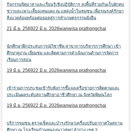
กิจกรรมจิตอาสาและเรียนรู้เชิงปฏิบัติการ ลงพื้นที่ร่วมกันเก็บผักตบ
ชวาและเพาะเลี้ยงแหนแดง ณ แหล่งน้ำในชุมชน เพื่อรณรงค์รักษา
สิ่งแวดล้อมพร้อมต่อยอดสู่การทำเกษตรกรรมยั่งยืน
21 มิ.ย. 2569
22 มิ.ย. 2026
wanwisa prathongchai
นักศึกษาฝึกประสบการณ์วิชาชีพ สาขาการบริหารการศึกษา เข้า
ศึกษาดูงาน เยี่ยมชม และติดตามการดำเนินงานด้านการจัดการ
เรียนการสอน
19 มิ.ย. 2569
22 มิ.ย. 2026
wanwisa prathongchai
เข้าร่วมการประชุมเข้ารับฟังการชี้แจงเครือข่ายการติดตามและ
ประเมินผลระดับสถานศึกษาอาชีวศึกษา ณ จังหวัดพิษณุโลก
19 มิ.ย. 2569
22 มิ.ย. 2026
wanwisa prathongchai
บริการขุมชน ตรวจเช็คและบำรุงรักษาเครื่องปรับอากาศในสถาน
ศึกษา ณ โรงเรียนบ้านหนองนาวสพป.ลำปาง เขต 3