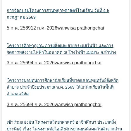
การจัดอบรมโครงการสวนพฤกษศาสตร์โรงเรียน วันที่ 4-5
กรกฎาคม 2569
5 ก.ค. 2569
12 ก.ค. 2026
wanwisa prathongchai
โครงการศึกษาดูงาน การผลิตและจ่ายกระแสไฟฟ้า และการ
จัดการพลังงานไฟฟ้าในอนาคต ณ โรงไฟฟ้าแม่เมาะ จ.ลำปาง
3 ก.ค. 2569
4 ก.ค. 2026
wanwisa prathongchai
โครงการมอบทุนการศึกษานักเรียนที่ขาดแคลนทุนทรัพย์จังหวัด
ลำปาง ประจำปีงบประมาณ พ.ศ. 2569 ให้แก่นักเรียนในพื้นที่
อำเภอแจ้ห่ม
3 ก.ค. 2569
4 ก.ค. 2026
wanwisa prathongchai
เข้าร่วมแข่งขัน โครงงานวิทยาศาสตร์ อาชีวศึกษา ประเภทสิ่ง
ประดิษฐ์ เรื่อง โครงงานท่อไอเสียจักรยานยนต์ลดควันดำจากถ่าน