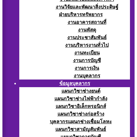
งานวิจัยและพัฒนาสิ่งประดิษฐ์
ฝ่ายบริหารทรัพยากร
งานอาคารสถานที่
งานพัสดุ
งานประชาสัมพันธ์
งานบริหารงานทั่วไป
งานทะเบียน
งานการบัญชี
งานการเงิน
งานบุคลากร
ข้อมูลบุคลากร
แผนกวิชาช่างยนต์
แผนกวิชาช่างไฟฟ้ากำลัง
แผนกวิชาอิเล็กทรอนิกส์
แผนกวิชาช่างก่อสร้าง
บุคลากรแผนกช่างเชื่อมโลหะ
แผนกวิชาสามัญสัมพันธ์
แผนกวิชาการบัญชี