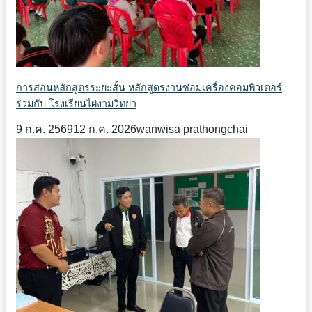
การสอนหลักสูตรระยะสั้น หลักสูตรงานซ่อมเครื่องคอมพิวเตอร์
ร่วมกับ โรงเรียนไผ่งามวิทยา
9 ก.ค. 2569
12 ก.ค. 2026
wanwisa prathongchai