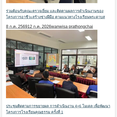
ร่วมต้อนรับคณะตรวจเยี่ยม และติดตามผลการดำเนินงานของ
โครงการอาชีวะสร้างช่างฝีมือ ตามแนวทางโรงเรียนพระดาบส
8 ก.ค. 2569
12 ก.ค. 2026
wanwisa prathongchai
ประชุมติดตามการขยายผล การดำเนินงาน 4+6 โมเดล เพื่อพัฒนา
โครงการโรงเรียนคุณธรรม ครั้งที่ 1