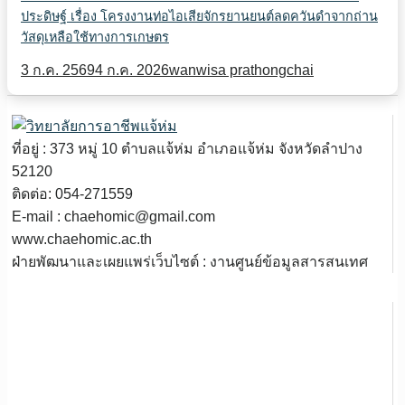
ประดิษฐ์ เรื่อง โครงงานท่อไอเสียจักรยานยนต์ลดควันดำจากถ่าน
วัสดุเหลือใช้ทางการเกษตร
3 ก.ค. 2569
4 ก.ค. 2026
wanwisa prathongchai
ที่อยู่ : 373 หมู่ 10 ตำบลแจ้ห่ม อำเภอแจ้ห่ม จังหวัดลำปาง
52120
ติดต่อ: 054-271559
E-mail : chaehomic@gmail.com
www.chaehomic.ac.th
ฝ่ายพัฒนาและเผยแพร่เว็บไซต์ : งานศูนย์ข้อมูลสารสนเทศ