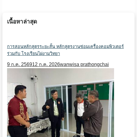
เนื้อหาล่าสุด
การสอนหลักสูตรระยะสั้น หลักสูตรงานซ่อมเครื่องคอมพิวเตอร์
ร่วมกับ โรงเรียนไผ่งามวิทยา
9 ก.ค. 2569
12 ก.ค. 2026
wanwisa prathongchai