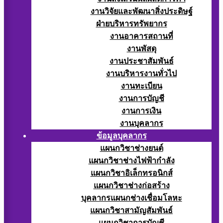
งานวิจัยและพัฒนาสิ่งประดิษฐ์
ฝ่ายบริหารทรัพยากร
งานอาคารสถานที่
งานพัสดุ
งานประชาสัมพันธ์
งานบริหารงานทั่วไป
งานทะเบียน
งานการบัญชี
งานการเงิน
งานบุคลากร
ข้อมูลบุคลากร
แผนกวิชาช่างยนต์
แผนกวิชาช่างไฟฟ้ากำลัง
แผนกวิชาอิเล็กทรอนิกส์
แผนกวิชาช่างก่อสร้าง
บุคลากรแผนกช่างเชื่อมโลหะ
แผนกวิชาสามัญสัมพันธ์
แผนกวิชาการบัญชี