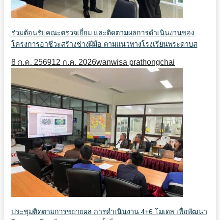
ร่วมต้อนรับคณะตรวจเยี่ยม และติดตามผลการดำเนินงานของ
โครงการอาชีวะสร้างช่างฝีมือ ตามแนวทางโรงเรียนพระดาบส
8 ก.ค. 2569
12 ก.ค. 2026
wanwisa prathongchai
ประชุมติดตามการขยายผล การดำเนินงาน 4+6 โมเดล เพื่อพัฒนา