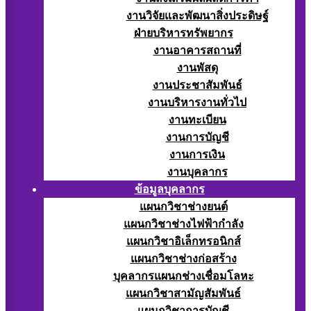
งานวิจัยและพัฒนาสิ่งประดิษฐ์
ฝ่ายบริหารทรัพยากร
งานอาคารสถานที่
งานพัสดุ
งานประชาสัมพันธ์
งานบริหารงานทั่วไป
งานทะเบียน
งานการบัญชี
งานการเงิน
งานบุคลากร
ข้อมูลบุคลากร
แผนกวิชาช่างยนต์
แผนกวิชาช่างไฟฟ้ากำลัง
แผนกวิชาอิเล็กทรอนิกส์
แผนกวิชาช่างก่อสร้าง
บุคลากรแผนกช่างเชื่อมโลหะ
แผนกวิชาสามัญสัมพันธ์
แผนกวิชาการบัญชี