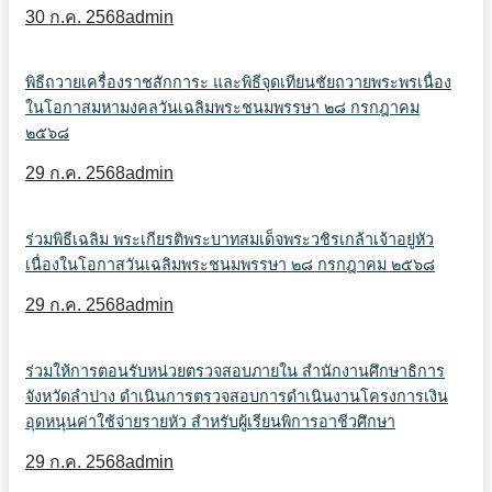
30 ก.ค. 2568
admin
พิธีถวายเครื่องราชสักการะ และพิธีจุดเทียนชัยถวายพระพรเนื่อง
ในโอกาสมหามงคลวันเฉลิมพระชนมพรรษา ๒๘ กรกฎาคม
๒๕๖๘
29 ก.ค. 2568
admin
ร่วมพิธีเฉลิม พระเกียรติพระบาทสมเด็จพระวชิรเกล้าเจ้าอยู่หัว
เนื่องในโอกาสวันเฉลิมพระชนมพรรษา ๒๘ กรกฎาคม ๒๕๖๘
29 ก.ค. 2568
admin
ร่วมให้การตอนรับหน่วยตรวจสอบภายใน สำนักงานศึกษาธิการ
จังหวัดลำปาง ดำเนินการตรวจสอบการดำเนินงานโครงการเงิน
อุดหนุนค่าใช้จ่ายรายหัว สำหรับผู้เรียนพิการอาชีวศึกษา
29 ก.ค. 2568
admin