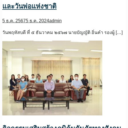
และวันพ่อแห่งชาติ
5 ธ.ค. 2567
5 ธ.ค. 2024
admin
วันพฤหัสบดี ที่ ๕ ธันวาคม ๒๕๖๗ นายบัญญัติ อิ่นคำ รองผู้ […]