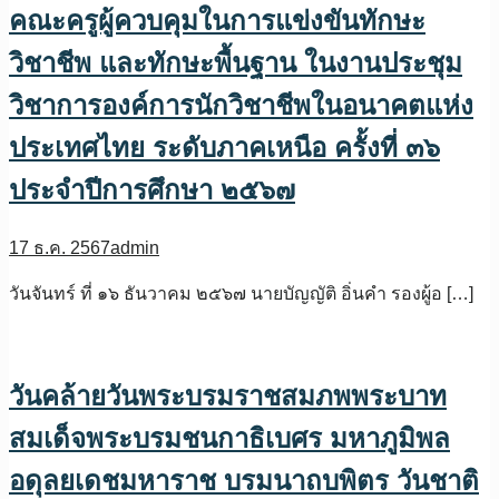
คณะครูผู้ควบคุมในการแข่งขันทักษะ
วิชาชีพ และทักษะพื้นฐาน ในงานประชุม
วิชาการองค์การนักวิชาชีพในอนาคตแห่ง
ประเทศไทย ระดับภาคเหนือ ครั้งที่ ๓๖
ประจำปีการศึกษา ๒๕๖๗
17 ธ.ค. 2567
admin
วันจันทร์ ที่ ๑๖ ธันวาคม ๒๕๖๗ นายบัญญัติ อิ่นคำ รองผู้อ […]
วันคล้ายวันพระบรมราชสมภพพระบาท
สมเด็จพระบรมชนกาธิเบศร มหาภูมิพล
อดุลยเดชมหาราช บรมนาถบพิตร วันชาติ