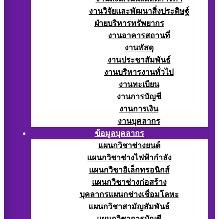
งานวิจัยและพัฒนาสิ่งประดิษฐ์
ฝ่ายบริหารทรัพยากร
งานอาคารสถานที่
งานพัสดุ
งานประชาสัมพันธ์
งานบริหารงานทั่วไป
งานทะเบียน
งานการบัญชี
งานการเงิน
งานบุคลากร
ข้อมูลบุคลากร
แผนกวิชาช่างยนต์
แผนกวิชาช่างไฟฟ้ากำลัง
แผนกวิชาอิเล็กทรอนิกส์
แผนกวิชาช่างก่อสร้าง
บุคลากรแผนกช่างเชื่อมโลหะ
แผนกวิชาสามัญสัมพันธ์
แผนกวิชาการบัญชี