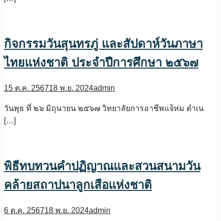
กิจกรรมวันสุนทรภู่ และสัปดาห์วันภาษา
ไทยแห่งชาติ ประจำปีการศึกษา ๒๕๖๗
15 ต.ค. 2567
18 พ.ย. 2024
admin
วันพุธ ที่ ๒๖ มิถุนายน ๒๕๖๗ วิทยาลัยการอาชีพแจ้ห่ม ดำเน
[…]
พิธีทบทวนคำปฏิญาณและสวนสนามวัน
คล้ายสถาปนาลูกเสือแห่งชาติ
6 ต.ค. 2567
18 พ.ย. 2024
admin