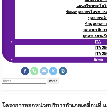
แผนกวิชาเทคโนโลยี
ข้อมูลบุคลากรโครงการอา
บุคลากรเจ้า
ข้อมูลบุคลาก
บุคลากรนักก
บุคลากรยามรั
ITA
ITA 25
ITA 25
ติดต่อ
ค้นหา
สำหรับ:
โครงการออกหน่วยบริการอำเภอเคลื่อนที่ แ