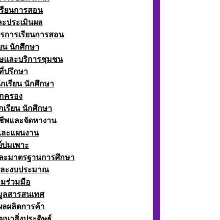
เรียนการสอน
ละประเมินผล
ตรการเรียนการสอน
ียน นักศึกษา
ษและบริการชุมชน
ี่ปรึกษา
กเรียน นักศึกษา
กครอง
เรียน นักศึกษา
ีพและจัดหางาน
์และแผนงาน
์บ่มเพาะ
ละมาตรฐานการศึกษา
และงบประมาณ
มร่วมมือ
อมูลสารสนเทศ
ผลผลิตการค้า
ฒนาสิ่งประดิษฐ์