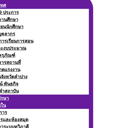
เทศ
 9 ประการ
ถานศึกษา
รียนนักศึกษา
บุคลากร
ดการเรียนการสอน
ละงบประมาณ
ครุภัณฑ์
คารสถานที่
ลาดแรงงาน
นจังหวัดลำปาง
น์ พันธกิจ
จำสถาบัน
ศึกษา
ยใน
าการ
ารและห้องสมุด
ษาระบบทวิภาคี