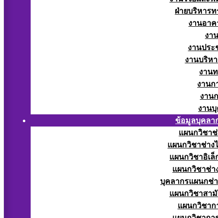
ฝ่ายบริหารท
งานอาคา
งาน
งานประช
งานบริหา
งานท
งานกา
งานก
งานบ
ข้อมูลบุคลา
แผนกวิชาช่
แผนกวิชาช่างไ
แผนกวิชาอิเล็
แผนกวิชาช่าง
บุคลากรแผนกช่า
แผนกวิชาสามั
แผนกวิชากา
แผนกวิชากา