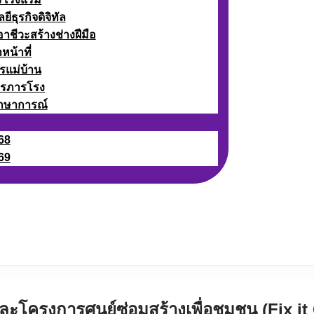
ธุรกิจดิจิทัล
ชีวะสร้างช่างฝีมือ
หน้าที่
รแม่บ้าน
ารภารโรง
กษาการณ์
68
69
ละโครงการศูนย์ซ่อมสร้างเพื่อชุมชน (Fix i