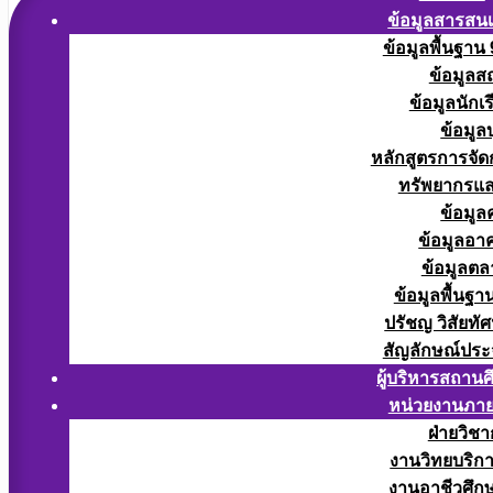
ข้อมูลสารสน
ข้อมูลพื้นฐาน
ข้อมูลส
ข้อมูลนักเ
ข้อมูล
หลักสูตรการจั
ทรัพยากรแ
ข้อมูล
ข้อมูลอา
ข้อมูลต
ข้อมูลพื้นฐา
ปรัชญ วิสัยทัศ
สัญลักษณ์ประ
ผู้บริหารสถาน
หน่วยงานภา
ฝ่ายวิช
งานวิทยบริก
งานอาชีวศึก