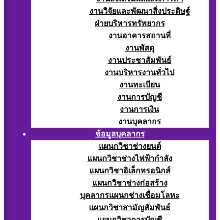
งานวิจัยและพัฒนาสิ่งประดิษฐ์
ฝ่ายบริหารทรัพยากร
งานอาคารสถานที่
งานพัสดุ
งานประชาสัมพันธ์
งานบริหารงานทั่วไป
งานทะเบียน
งานการบัญชี
งานการเงิน
งานบุคลากร
ข้อมูลบุคลากร
แผนกวิชาช่างยนต์
แผนกวิชาช่างไฟฟ้ากำลัง
แผนกวิชาอิเล็กทรอนิกส์
แผนกวิชาช่างก่อสร้าง
บุคลากรแผนกช่างเชื่อมโลหะ
แผนกวิชาสามัญสัมพันธ์
แผนกวิชาการบัญชี