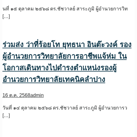
นที่ ๑๕ ตุลาคม ๒๕๖๘ ดร.ชัชวาลย์ สาระภูมิ ผู้อำนวยการวิท
[…]
ร่วมส่ง ว่าที่ร้อยโท ยุทธนา อินต๊ะวงค์ รอง
ผู้อำนวยการวิทยาลัยการอาชีพแจ้ห่ม ใน
โอกาสเดินทางไปดำรงตำแหน่งรองผู้
อำนวยการวิทยาลัยเทคนิคลำปาง
16 ต.ค. 2568
admin
วันที่ ๑๔ ตุลาคม ๒๕๖๘ ดร.ชัชวาลย์ สาระภูมิ ผู้อำนวยการว
[…]