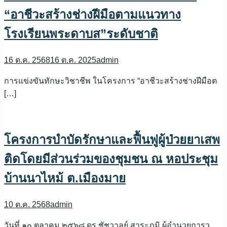
“อาชีวะสร้างช่างฝีมือตามแนวทาง
โรงเรียนพระดาบส”ระดับชาติ
16 ต.ค. 2568
16 ต.ค. 2025
admin
การแข่งขันทักษะวิชาชีพ ในโครงการ “อาชีวะสร้างช่างฝีมือต
[…]
โครงการบำบัดรักษาและฟื้นฟูผู้ป่วยยาเสพ
ติดโดยมีส่วนร่วมของชุมชน ณ หอประชุม
บ้านนาไหม้ ต.เมืองมาย
10 ต.ค. 2568
admin
วันที่ ๑๐ ตุลาคม ๒๕๖๘ ดร.ชัชวาลย์ สาระภูมิ ผู้อำนวยการว