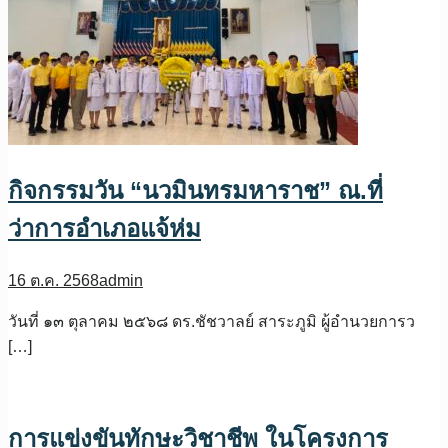
กิจกรรมวัน “นวมินทรมหาราช” ณ.ที่
ว่าการอำเภอแจ้ห่ม
16 ต.ค. 2568
admin
วันที่ ๑๓ ตุลาคม ๒๕๖๘ ดร.ชัชวาลย์ สาระภูมิ ผู้อำนวยการว
[…]
การแข่งขันทักษะวิชาชีพ ในโครงการ