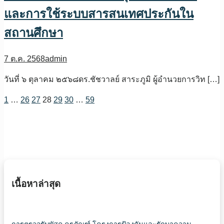
และการใช้ระบบสารสนเทศประกันใน
สถานศึกษา
7 ต.ค. 2568
admin
วันที่ ๖ ตุลาคม ๒๕๖๘ดร.ชัชวาลย์ สาระภูมิ ผู้อำนวยการวิท […]
1
…
26
27
28
29
30
…
59
เนื้อหาล่าสุด