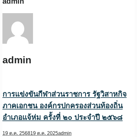
admin
admin
การแข่งขันกีฬาส่วนราชการ รัฐวิสาหกิจ
ภาคเอกชน องค์กรปกครองส่วนท้องถิ่น
อำเภอแจ้ห่ม ครั้งที่ ๒๐ ประจำปี ๒๕๖๘
19 ต.ค. 2568
19 ต.ค. 2025
admin