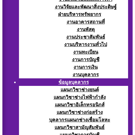
งานวิจัยและพัฒนาสิ่งประดิษฐ์
ฝ่ายบริหารทรัพยากร
งานอาคารสถานที่
งานพัสดุ
งานประชาสัมพันธ์
งานบริหารงานทั่วไป
งานทะเบียน
งานการบัญชี
งานการเงิน
งานบุคลากร
ข้อมูลบุคลากร
แผนกวิชาช่างยนต์
แผนกวิชาช่างไฟฟ้ากำลัง
แผนกวิชาอิเล็กทรอนิกส์
แผนกวิชาช่างก่อสร้าง
บุคลากรแผนกช่างเชื่อมโลหะ
แผนกวิชาสามัญสัมพันธ์
แผนกวิชาการบัญชี