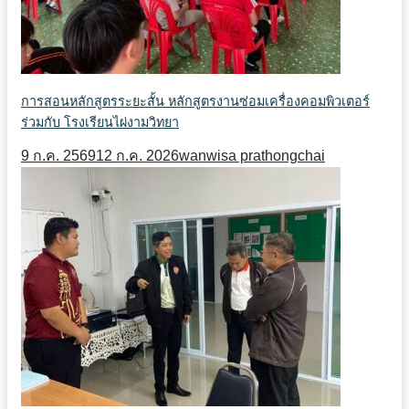
การสอนหลักสูตรระยะสั้น หลักสูตรงานซ่อมเครื่องคอมพิวเตอร์
ร่วมกับ โรงเรียนไผ่งามวิทยา
9 ก.ค. 2569
12 ก.ค. 2026
wanwisa prathongchai