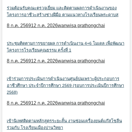
ร่วมต้อนรับคณะตรวจเยี่ยม และติดตามผลการดำเนินงานของ
โครงการอาชีวะสร้างช่างฝีมือ ตามแนวทางโรงเรียนพระดาบส
8 ก.ค. 2569
12 ก.ค. 2026
wanwisa prathongchai
ประชุมติดตามการขยายผล การดำเนินงาน 4+6 โมเดล เพื่อพัฒนา
โครงการโรงเรียนคุณธรรม ครั้งที่ 1
8 ก.ค. 2569
12 ก.ค. 2026
wanwisa prathongchai
เข้าร่วมการประเมินการดำเนินงานศูนย์บ่มเพราะผู้ประกอบการ
อาชีวศึกษา ประจำปีการศึกษา 2569 (รอบการประเมินปีการศึกษา
2568)
8 ก.ค. 2569
12 ก.ค. 2026
wanwisa prathongchai
เข้านิเทศติดตามหลักสูตรระยะสั้น งานซ่อมเครื่องยนต์แก๊สโซลีน
ร่วมกับ โรงเรียนเมืองปานวิทยา