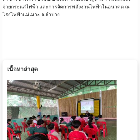
จ่ายกระแสไฟฟ้า และการจัดการพลังงานไฟฟ้าในอนาคต ณ
โรงไฟฟ้าแม่เมาะ จ.ลำปาง
เนื้อหาล่าสุด