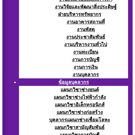
งานวิจัยและพัฒนาสิ่งประดิษฐ์
ฝ่ายบริหารทรัพยากร
งานอาคารสถานที่
งานพัสดุ
งานประชาสัมพันธ์
งานบริหารงานทั่วไป
งานทะเบียน
งานการบัญชี
งานการเงิน
งานบุคลากร
ข้อมูลบุคลากร
แผนกวิชาช่างยนต์
แผนกวิชาช่างไฟฟ้ากำลัง
แผนกวิชาอิเล็กทรอนิกส์
แผนกวิชาช่างก่อสร้าง
บุคลากรแผนกช่างเชื่อมโลหะ
แผนกวิชาสามัญสัมพันธ์
แผนกวิชาการบัญชี