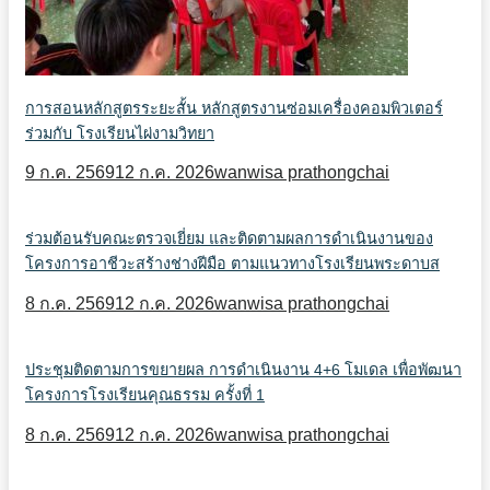
การสอนหลักสูตรระยะสั้น หลักสูตรงานซ่อมเครื่องคอมพิวเตอร์
ร่วมกับ โรงเรียนไผ่งามวิทยา
9 ก.ค. 2569
12 ก.ค. 2026
wanwisa prathongchai
ร่วมต้อนรับคณะตรวจเยี่ยม และติดตามผลการดำเนินงานของ
โครงการอาชีวะสร้างช่างฝีมือ ตามแนวทางโรงเรียนพระดาบส
8 ก.ค. 2569
12 ก.ค. 2026
wanwisa prathongchai
ประชุมติดตามการขยายผล การดำเนินงาน 4+6 โมเดล เพื่อพัฒนา
โครงการโรงเรียนคุณธรรม ครั้งที่ 1
8 ก.ค. 2569
12 ก.ค. 2026
wanwisa prathongchai