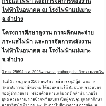
กระแสไฟฟ้า และการจัดการพลังงาน
ไฟฟ้าในอนาคต ณ โรงไฟฟ้าแม่เมาะ
จ.ลำปาง
โครงการศึกษาดูงาน การผลิตและจ่าย
กระแสไฟฟ้า และการจัดการพลังงาน
ไฟฟ้าในอนาคต ณ โรงไฟฟ้าแม่เมาะ
จ.ลำปาง
3 ก.ค. 2569
4 ก.ค. 2026
wanwisa prathongchai
กิจกรรมภายใน
วันที่ 3 กรกฎาคม 2569 ดร.ชัชวาลย์ สาระภูมิ ผู้อำนวยการ
วิทยาลัยการอาชีพแจ้ห่ม ได้มอบหมายให้ กัมปนาท คำอินบุตร
รองผู้อำนวยการฯ พร้อมด้วย นายเฉลิมฤทธิ์ กล้าทำ, นายวีร
ยุทธ สวยฉลาด, นายชีวภัทร์ ยศบุตร เป็นผู้ควบคุมดูแลนักศึกษา
สาขาวิชาไฟฟ้า ปวช.1-2 เดินทางไปศึกษาดูงาน การผลิตและ