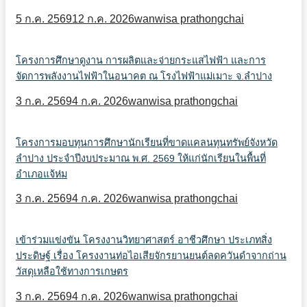
5 ก.ค. 2569
12 ก.ค. 2026
wanwisa prathongchai
โครงการศึกษาดูงาน การผลิตและจ่ายกระแสไฟฟ้า และการ
จัดการพลังงานไฟฟ้าในอนาคต ณ โรงไฟฟ้าแม่เมาะ จ.ลำปาง
3 ก.ค. 2569
4 ก.ค. 2026
wanwisa prathongchai
โครงการมอบทุนการศึกษานักเรียนที่ขาดแคลนทุนทรัพย์จังหวัด
ลำปาง ประจำปีงบประมาณ พ.ศ. 2569 ให้แก่นักเรียนในพื้นที่
อำเภอแจ้ห่ม
3 ก.ค. 2569
4 ก.ค. 2026
wanwisa prathongchai
เข้าร่วมแข่งขัน โครงงานวิทยาศาสตร์ อาชีวศึกษา ประเภทสิ่ง
ประดิษฐ์ เรื่อง โครงงานท่อไอเสียจักรยานยนต์ลดควันดำจากถ่าน
วัสดุเหลือใช้ทางการเกษตร
3 ก.ค. 2569
4 ก.ค. 2026
wanwisa prathongchai