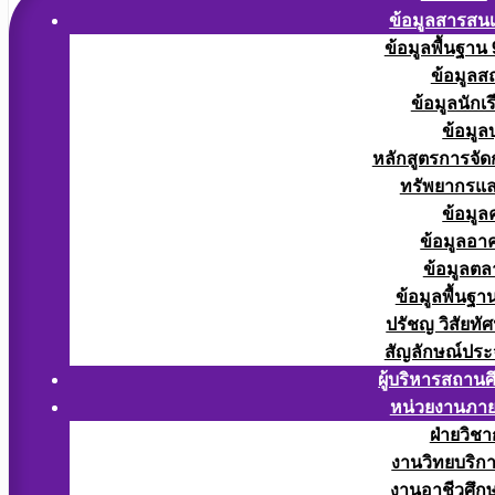
ข้อมูลสารสน
ข้อมูลพื้นฐาน
ข้อมูลส
ข้อมูลนักเ
ข้อมูล
หลักสูตรการจั
ทรัพยากรแ
ข้อมูล
ข้อมูลอา
ข้อมูลต
ข้อมูลพื้นฐา
ปรัชญ วิสัยทัศ
สัญลักษณ์ประ
ผู้บริหารสถาน
หน่วยงานภา
ฝ่ายวิช
งานวิทยบริก
งานอาชีวศึก