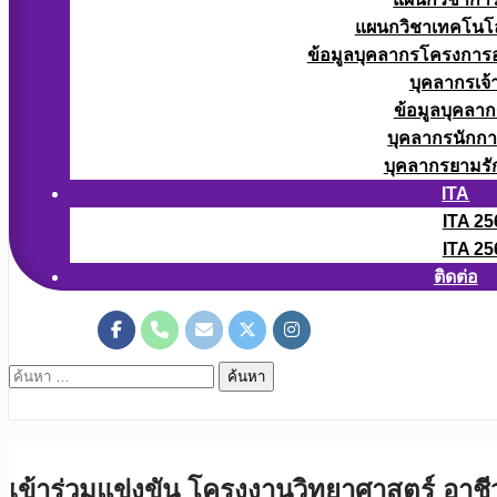
แผนกวิชาเทคโนโลยี
ข้อมูลบุคลากรโครงการอา
บุคลากรเจ้า
ข้อมูลบุคลาก
บุคลากรนักก
บุคลากรยามรั
ITA
ITA 25
ITA 25
ติดต่อ
ค้นหา
สำหรับ:
เข้าร่วมแข่งขัน โครงงานวิทยาศาสตร์ อาชีว