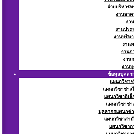
ฝ่ายบริหารท
งานอาคา
งาน
งานประช
งานบริหา
งานท
งานกา
งานก
งานบ
ข้อมูลบุคลา
แผนกวิชาช่
แผนกวิชาช่างไ
แผนกวิชาอิเล็
แผนกวิชาช่าง
บุคลากรแผนกช่า
แผนกวิชาสามั
แผนกวิชากา
แผนกวิชากา