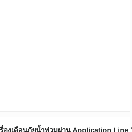
ื่องเตือนภัยน้ำท่วมผ่าน Application Line ว