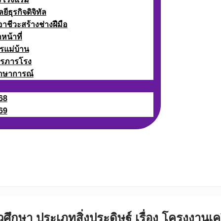
ธุรกิจดิจิทัล
ชีวะสร้างช่างฝีมือ
หน้าที่
รแม่บ้าน
ารภารโรง
กษาการณ์
68
69
ศึกษา ประเภทสิ่งประดิษฐ์ เรื่อง โครงงานเคร