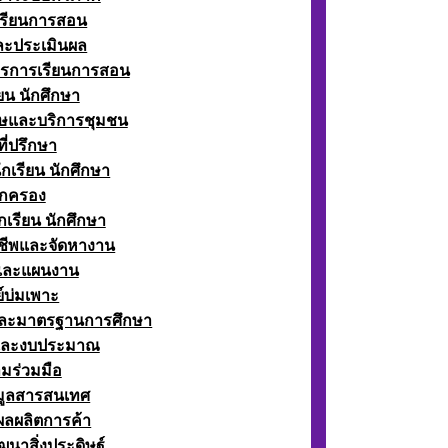
เรียนการสอน
ละประเมินผล
ตรการเรียนการสอน
ียน นักศึกษา
ษและบริการชุมชน
ี่ปรึกษา
กเรียน นักศึกษา
กครอง
เรียน นักศึกษา
ีพและจัดหางาน
์และแผนงาน
์บ่มเพาะ
ละมาตรฐานการศึกษา
และงบประมาณ
มร่วมมือ
อมูลสารสนเทศ
ผลผลิตการค้า
ฒนาสิ่งประดิษฐ์