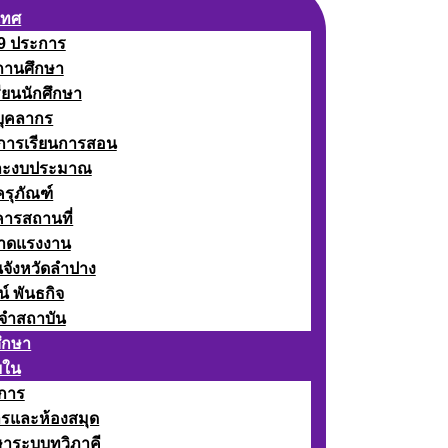
เทศ
 9 ประการ
ถานศึกษา
รียนนักศึกษา
บุคลากร
ดการเรียนการสอน
ละงบประมาณ
ครุภัณฑ์
คารสถานที่
ลาดแรงงาน
นจังหวัดลำปาง
น์ พันธกิจ
จำสถาบัน
ศึกษา
ยใน
าการ
ารและห้องสมุด
ษาระบบทวิภาคี