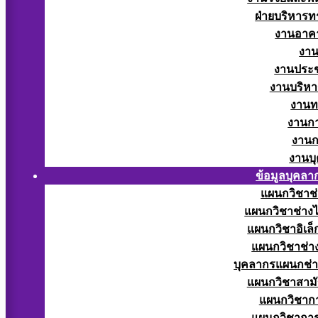
ฝ่ายบริหารท
งานอาคา
งาน
งานประช
งานบริหา
งานท
งานกา
งานก
งานบ
ข้อมูลบุคลา
แผนกวิชาช่
แผนกวิชาช่างไ
แผนกวิชาอิเล็
แผนกวิชาช่าง
บุคลากรแผนกช่า
แผนกวิชาสามั
แผนกวิชากา
แผนกวิชากา