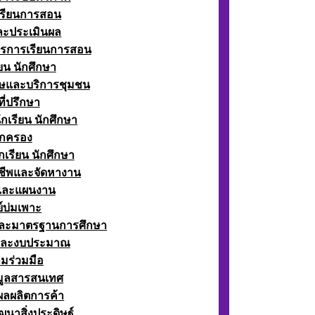
เรียนการสอน
ละประเมินผล
ตรการเรียนการสอน
ียน นักศึกษา
ษและบริการชุมชน
ี่ปรึกษา
กเรียน นักศึกษา
กครอง
เรียน นักศึกษา
ีพและจัดหางาน
์และแผนงาน
์บ่มเพาะ
ละมาตรฐานการศึกษา
และงบประมาณ
มร่วมมือ
อมูลสารสนเทศ
ผลผลิตการค้า
ฒนาสิ่งประดิษฐ์