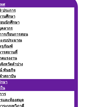
เทศ
 9 ประการ
ถานศึกษา
รียนนักศึกษา
บุคลากร
ดการเรียนการสอน
ละงบประมาณ
ครุภัณฑ์
คารสถานที่
ลาดแรงงาน
นจังหวัดลำปาง
น์ พันธกิจ
จำสถาบัน
ศึกษา
ยใน
าการ
ารและห้องสมุด
ษาระบบทวิภาคี