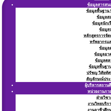
ข้อมูลสารสน
ข้อมูลพื้นฐาน
ข้อมูลส
ข้อมูลนักเ
ข้อมูล
หลักสูตรการจั
ทรัพยากรแ
ข้อมูล
ข้อมูลอา
ข้อมูลต
ข้อมูลพื้นฐา
ปรัชญ วิสัยทัศ
สัญลักษณ์ประ
ผู้บริหารสถาน
หน่วยงานภา
ฝ่ายวิช
งานวิทยบริก
งานอาชีวศึก