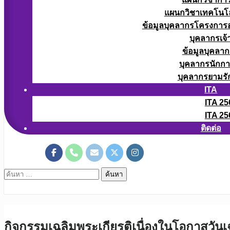
แผนกวิชาเทคโนโลยี
ข้อมูลบุคลากรโครงการอา
บุคลากรเจ้า
ข้อมูลบุคลาก
บุคลากรนักก
บุคลากรยามรั
ITA
ITA 25
ITA 25
ติดต่อ
ค้นหา
สำหรับ:
กิจกรรมเฉลิมพระเกียรติเนื่องในโอกาสวั