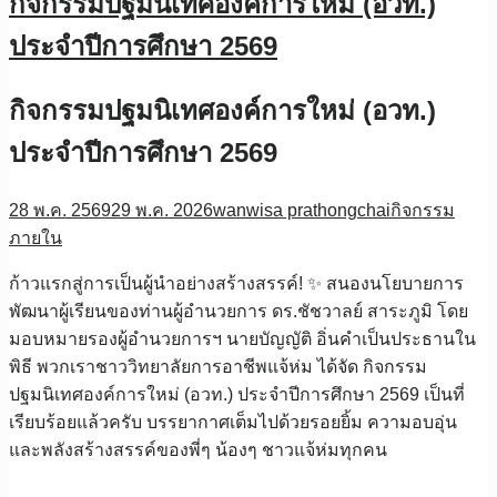
กิจกรรมปฐมนิเทศองค์การใหม่ (อวท.)
ประจำปีการศึกษา 2569
กิจกรรมปฐมนิเทศองค์การใหม่ (อวท.)
ประจำปีการศึกษา 2569
28 พ.ค. 2569
29 พ.ค. 2026
wanwisa prathongchai
กิจกรรม
ภายใน
ก้าวแรกสู่การเป็นผู้นำอย่างสร้างสรรค์! ✨ สนองนโยบายการ
พัฒนาผู้เรียนของท่านผู้อำนวยการ ดร.ชัชวาลย์ สาระภูมิ โดย
มอบหมายรองผู้อำนวยการฯ นายบัญญัติ อิ่นคำเป็นประธานใน
พิธี ​พวกเราชาววิทยาลัยการอาชีพแจ้ห่ม ได้จัด กิจกรรม
ปฐมนิเทศองค์การใหม่ (อวท.) ประจำปีการศึกษา 2569 เป็นที่
เรียบร้อยแล้วครับ บรรยากาศเต็มไปด้วยรอยยิ้ม ความอบอุ่น
และพลังสร้างสรรค์ของพี่ๆ น้องๆ ชาวแจ้ห่มทุกคน