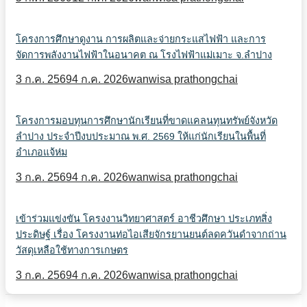
โครงการศึกษาดูงาน การผลิตและจ่ายกระแสไฟฟ้า และการ
จัดการพลังงานไฟฟ้าในอนาคต ณ โรงไฟฟ้าแม่เมาะ จ.ลำปาง
3 ก.ค. 2569
4 ก.ค. 2026
wanwisa prathongchai
โครงการมอบทุนการศึกษานักเรียนที่ขาดแคลนทุนทรัพย์จังหวัด
ลำปาง ประจำปีงบประมาณ พ.ศ. 2569 ให้แก่นักเรียนในพื้นที่
อำเภอแจ้ห่ม
3 ก.ค. 2569
4 ก.ค. 2026
wanwisa prathongchai
เข้าร่วมแข่งขัน โครงงานวิทยาศาสตร์ อาชีวศึกษา ประเภทสิ่ง
ประดิษฐ์ เรื่อง โครงงานท่อไอเสียจักรยานยนต์ลดควันดำจากถ่าน
วัสดุเหลือใช้ทางการเกษตร
3 ก.ค. 2569
4 ก.ค. 2026
wanwisa prathongchai