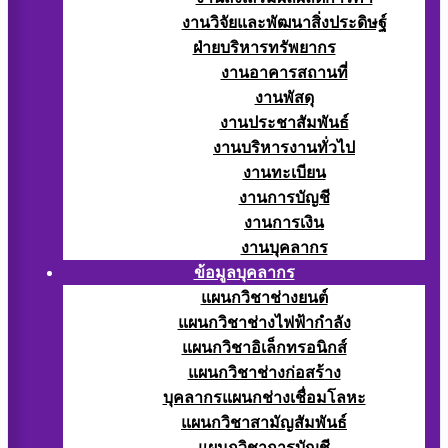
งานวิจัยและพัฒนาสิ่งประดิษฐ์
ฝ่ายบริหารทรัพยากร
งานอาคารสถานที่
งานพัสดุ
งานประชาสัมพันธ์
งานบริหารงานทั่วไป
งานทะเบียน
งานการบัญชี
งานการเงิน
งานบุคลากร
ข้อมูลบุคลากร
แผนกวิชาช่างยนต์
แผนกวิชาช่างไฟฟ้ากำลัง
แผนกวิชาอิเล็กทรอนิกส์
แผนกวิชาช่างก่อสร้าง
บุคลากรแผนกช่างเชื่อมโลหะ
แผนกวิชาสามัญสัมพันธ์
แผนกวิชาการบัญชี