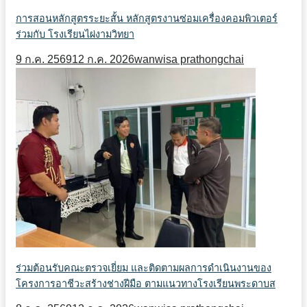
การสอนหลักสูตรระยะสั้น หลักสูตรงานซ่อมเครื่องคอมพิวเตอร์
ร่วมกับ โรงเรียนไผ่งามวิทยา
9 ก.ค. 2569
12 ก.ค. 2026
wanwisa prathongchai
ร่วมต้อนรับคณะตรวจเยี่ยม และติดตามผลการดำเนินงานของ
โครงการอาชีวะสร้างช่างฝีมือ ตามแนวทางโรงเรียนพระดาบส