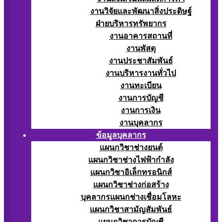
งานวิจัยและพัฒนาสิ่งประดิษฐ์
ฝ่ายบริหารทรัพยากร
งานอาคารสถานที่
งานพัสดุ
งานประชาสัมพันธ์
งานบริหารงานทั่วไป
งานทะเบียน
งานการบัญชี
งานการเงิน
งานบุคลากร
ข้อมูลบุคลากร
แผนกวิชาช่างยนต์
แผนกวิชาช่างไฟฟ้ากำลัง
แผนกวิชาอิเล็กทรอนิกส์
แผนกวิชาช่างก่อสร้าง
บุคลากรแผนกช่างเชื่อมโลหะ
แผนกวิชาสามัญสัมพันธ์
แผนกวิชาการบัญชี