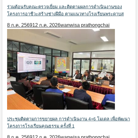
ร่วมต้อนรับคณะตรวจเยี่ยม และติดตามผลการดำเนินงานของ
โครงการอาชีวะสร้างช่างฝีมือ ตามแนวทางโรงเรียนพระดาบส
8 ก.ค. 2569
12 ก.ค. 2026
wanwisa prathongchai
ประชุมติดตามการขยายผล การดำเนินงาน 4+6 โมเดล เพื่อพัฒนา
โครงการโรงเรียนคุณธรรม ครั้งที่ 1
8 ก.ค. 2569
12 ก.ค. 2026
wanwisa prathongchai