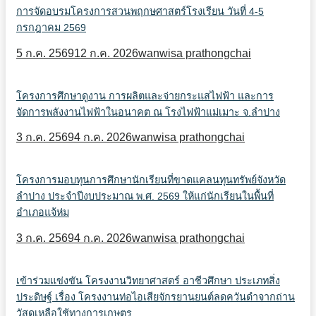
การจัดอบรมโครงการสวนพฤกษศาสตร์โรงเรียน วันที่ 4-5
กรกฎาคม 2569
5 ก.ค. 2569
12 ก.ค. 2026
wanwisa prathongchai
โครงการศึกษาดูงาน การผลิตและจ่ายกระแสไฟฟ้า และการ
จัดการพลังงานไฟฟ้าในอนาคต ณ โรงไฟฟ้าแม่เมาะ จ.ลำปาง
3 ก.ค. 2569
4 ก.ค. 2026
wanwisa prathongchai
โครงการมอบทุนการศึกษานักเรียนที่ขาดแคลนทุนทรัพย์จังหวัด
ลำปาง ประจำปีงบประมาณ พ.ศ. 2569 ให้แก่นักเรียนในพื้นที่
อำเภอแจ้ห่ม
3 ก.ค. 2569
4 ก.ค. 2026
wanwisa prathongchai
เข้าร่วมแข่งขัน โครงงานวิทยาศาสตร์ อาชีวศึกษา ประเภทสิ่ง
ประดิษฐ์ เรื่อง โครงงานท่อไอเสียจักรยานยนต์ลดควันดำจากถ่าน
วัสดุเหลือใช้ทางการเกษตร