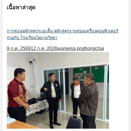
เนื้อหาล่าสุด
การสอนหลักสูตรระยะสั้น หลักสูตรงานซ่อมเครื่องคอมพิวเตอร์
ร่วมกับ โรงเรียนไผ่งามวิทยา
9 ก.ค. 2569
12 ก.ค. 2026
wanwisa prathongchai