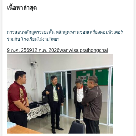
เนื้อหาล่าสุด
การสอนหลักสูตรระยะสั้น หลักสูตรงานซ่อมเครื่องคอมพิวเตอร์
ร่วมกับ โรงเรียนไผ่งามวิทยา
9 ก.ค. 2569
12 ก.ค. 2026
wanwisa prathongchai