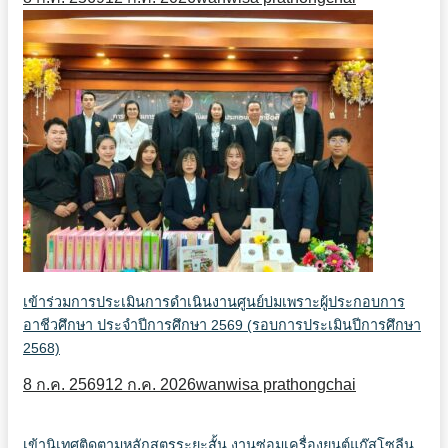
เข้าร่วมการประเมินการดำเนินงานศูนย์บ่มเพราะผู้ประกอบการ
อาชีวศึกษา ประจำปีการศึกษา 2569 (รอบการประเมินปีการศึกษา
2568)
8 ก.ค. 2569
12 ก.ค. 2026
wanwisa prathongchai
เข้านิเทศติดตามหลักสูตรระยะสั้น งานซ่อมเครื่องยนต์แก๊สโซลีน