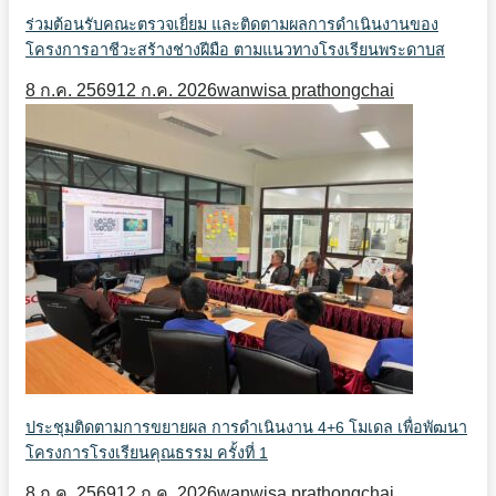
ร่วมต้อนรับคณะตรวจเยี่ยม และติดตามผลการดำเนินงานของ
โครงการอาชีวะสร้างช่างฝีมือ ตามแนวทางโรงเรียนพระดาบส
8 ก.ค. 2569
12 ก.ค. 2026
wanwisa prathongchai
ประชุมติดตามการขยายผล การดำเนินงาน 4+6 โมเดล เพื่อพัฒนา
โครงการโรงเรียนคุณธรรม ครั้งที่ 1
8 ก.ค. 2569
12 ก.ค. 2026
wanwisa prathongchai