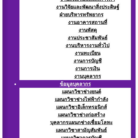
งานวิจัยและพัฒนาสิ่งประดิษฐ์
ฝ่ายบริหารทรัพยากร
งานอาคารสถานที่
งานพัสดุ
งานประชาสัมพันธ์
งานบริหารงานทั่วไป
งานทะเบียน
งานการบัญชี
งานการเงิน
งานบุคลากร
ข้อมูลบุคลากร
แผนกวิชาช่างยนต์
แผนกวิชาช่างไฟฟ้ากำลัง
แผนกวิชาอิเล็กทรอนิกส์
แผนกวิชาช่างก่อสร้าง
บุคลากรแผนกช่างเชื่อมโลหะ
แผนกวิชาสามัญสัมพันธ์
แผนกวิชาการบัญชี