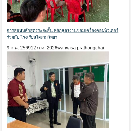
การสอนหลักสูตรระยะสั้น หลักสูตรงานซ่อมเครื่องคอมพิวเตอร์
ร่วมกับ โรงเรียนไผ่งามวิทยา
9 ก.ค. 2569
12 ก.ค. 2026
wanwisa prathongchai