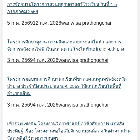
การจัดอบรมโครงการสวนพฤกษศาสตร์โรงเรียน วันที่ 4-5
กรกฎาคม 2569
5 ก.ค. 2569
12 ก.ค. 2026
wanwisa prathongchai
โครงการศึกษาดูงาน การผลิตและจ่ายกระแสไฟฟ้า และการ
จัดการพลังงานไฟฟ้าในอนาคต ณ โรงไฟฟ้าแม่เมาะ จ.ลำปาง
3 ก.ค. 2569
4 ก.ค. 2026
wanwisa prathongchai
โครงการมอบทุนการศึกษานักเรียนที่ขาดแคลนทุนทรัพย์จังหวัด
ลำปาง ประจำปีงบประมาณ พ.ศ. 2569 ให้แก่นักเรียนในพื้นที่
อำเภอแจ้ห่ม
3 ก.ค. 2569
4 ก.ค. 2026
wanwisa prathongchai
เข้าร่วมแข่งขัน โครงงานวิทยาศาสตร์ อาชีวศึกษา ประเภทสิ่ง
ประดิษฐ์ เรื่อง โครงงานท่อไอเสียจักรยานยนต์ลดควันดำจากถ่าน
วัสดุเหลือใช้ทางการเกษตร