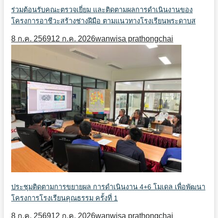
ร่วมต้อนรับคณะตรวจเยี่ยม และติดตามผลการดำเนินงานของ
โครงการอาชีวะสร้างช่างฝีมือ ตามแนวทางโรงเรียนพระดาบส
8 ก.ค. 2569
12 ก.ค. 2026
wanwisa prathongchai
ประชุมติดตามการขยายผล การดำเนินงาน 4+6 โมเดล เพื่อพัฒนา
โครงการโรงเรียนคุณธรรม ครั้งที่ 1
8 ก.ค. 2569
12 ก.ค. 2026
wanwisa prathongchai