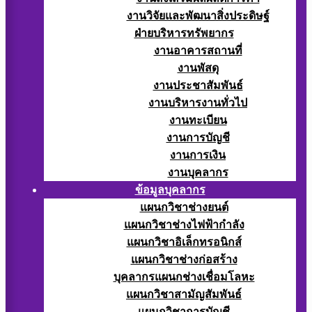
งานวิจัยและพัฒนาสิ่งประดิษฐ์
ฝ่ายบริหารทรัพยากร
งานอาคารสถานที่
งานพัสดุ
งานประชาสัมพันธ์
งานบริหารงานทั่วไป
งานทะเบียน
งานการบัญชี
งานการเงิน
งานบุคลากร
ข้อมูลบุคลากร
แผนกวิชาช่างยนต์
แผนกวิชาช่างไฟฟ้ากำลัง
แผนกวิชาอิเล็กทรอนิกส์
แผนกวิชาช่างก่อสร้าง
บุคลากรแผนกช่างเชื่อมโลหะ
แผนกวิชาสามัญสัมพันธ์
แผนกวิชาการบัญชี