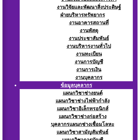
งานวิจัยและพัฒนาสิ่งประดิษฐ์
ฝ่ายบริหารทรัพยากร
งานอาคารสถานที่
งานพัสดุ
งานประชาสัมพันธ์
งานบริหารงานทั่วไป
งานทะเบียน
งานการบัญชี
งานการเงิน
งานบุคลากร
ข้อมูลบุคลากร
แผนกวิชาช่างยนต์
แผนกวิชาช่างไฟฟ้ากำลัง
แผนกวิชาอิเล็กทรอนิกส์
แผนกวิชาช่างก่อสร้าง
บุคลากรแผนกช่างเชื่อมโลหะ
แผนกวิชาสามัญสัมพันธ์
แผนกวิชาการบัญชี