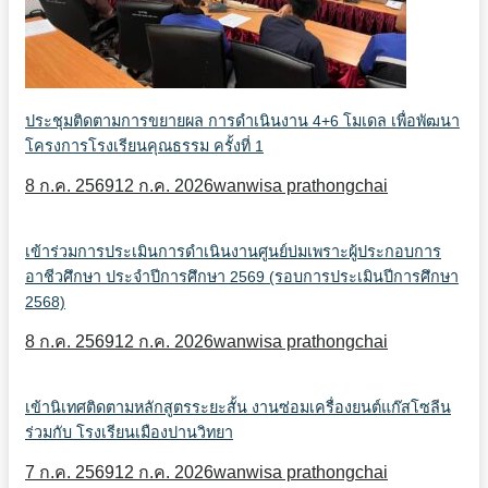
ประชุมติดตามการขยายผล การดำเนินงาน 4+6 โมเดล เพื่อพัฒนา
โครงการโรงเรียนคุณธรรม ครั้งที่ 1
8 ก.ค. 2569
12 ก.ค. 2026
wanwisa prathongchai
เข้าร่วมการประเมินการดำเนินงานศูนย์บ่มเพราะผู้ประกอบการ
อาชีวศึกษา ประจำปีการศึกษา 2569 (รอบการประเมินปีการศึกษา
2568)
8 ก.ค. 2569
12 ก.ค. 2026
wanwisa prathongchai
เข้านิเทศติดตามหลักสูตรระยะสั้น งานซ่อมเครื่องยนต์แก๊สโซลีน
ร่วมกับ โรงเรียนเมืองปานวิทยา
7 ก.ค. 2569
12 ก.ค. 2026
wanwisa prathongchai