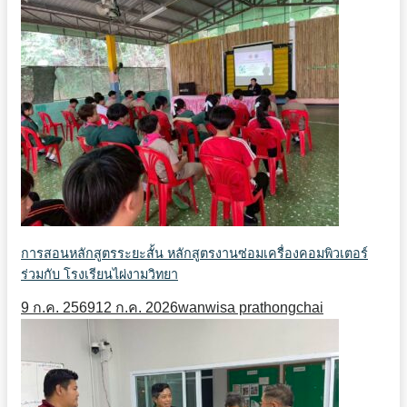
การสอนหลักสูตรระยะสั้น หลักสูตรงานซ่อมเครื่องคอมพิวเตอร์
ร่วมกับ โรงเรียนไผ่งามวิทยา
9 ก.ค. 2569
12 ก.ค. 2026
wanwisa prathongchai