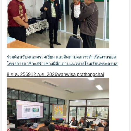
ร่วมต้อนรับคณะตรวจเยี่ยม และติดตามผลการดำเนินงานของ
โครงการอาชีวะสร้างช่างฝีมือ ตามแนวทางโรงเรียนพระดาบส
8 ก.ค. 2569
12 ก.ค. 2026
wanwisa prathongchai