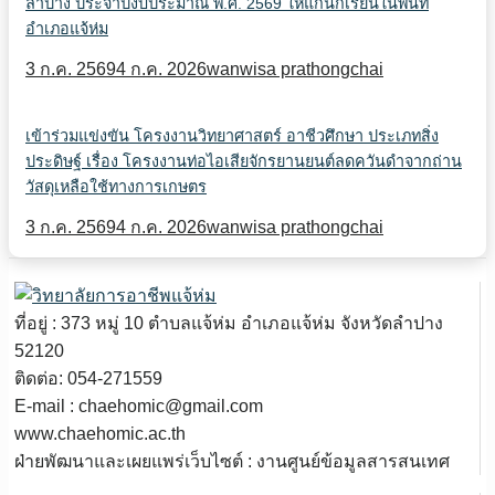
ลำปาง ประจำปีงบประมาณ พ.ศ. 2569 ให้แก่นักเรียนในพื้นที่
อำเภอแจ้ห่ม
3 ก.ค. 2569
4 ก.ค. 2026
wanwisa prathongchai
เข้าร่วมแข่งขัน โครงงานวิทยาศาสตร์ อาชีวศึกษา ประเภทสิ่ง
ประดิษฐ์ เรื่อง โครงงานท่อไอเสียจักรยานยนต์ลดควันดำจากถ่าน
วัสดุเหลือใช้ทางการเกษตร
3 ก.ค. 2569
4 ก.ค. 2026
wanwisa prathongchai
ที่อยู่ : 373 หมู่ 10 ตำบลแจ้ห่ม อำเภอแจ้ห่ม จังหวัดลำปาง
52120
ติดต่อ: 054-271559
E-mail : chaehomic@gmail.com
www.chaehomic.ac.th
ฝ่ายพัฒนาและเผยแพร่เว็บไซต์ : งานศูนย์ข้อมูลสารสนเทศ