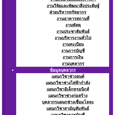
งานวิจัยและพัฒนาสิ่งประดิษฐ์
ฝ่ายบริหารทรัพยากร
งานอาคารสถานที่
งานพัสดุ
งานประชาสัมพันธ์
งานบริหารงานทั่วไป
งานทะเบียน
งานการบัญชี
งานการเงิน
งานบุคลากร
ข้อมูลบุคลากร
แผนกวิชาช่างยนต์
แผนกวิชาช่างไฟฟ้ากำลัง
แผนกวิชาอิเล็กทรอนิกส์
แผนกวิชาช่างก่อสร้าง
บุคลากรแผนกช่างเชื่อมโลหะ
แผนกวิชาสามัญสัมพันธ์
แผนกวิชาการบัญชี