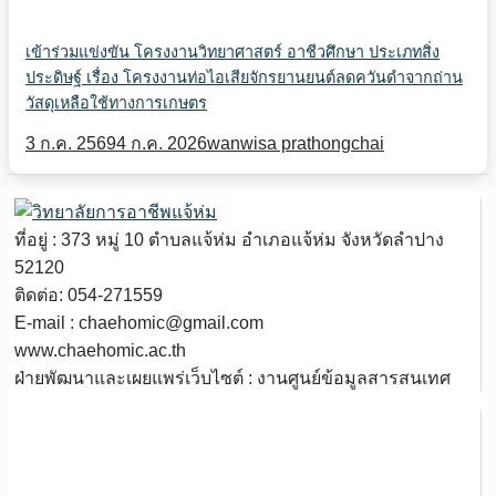
เข้าร่วมแข่งขัน โครงงานวิทยาศาสตร์ อาชีวศึกษา ประเภทสิ่ง
ประดิษฐ์ เรื่อง โครงงานท่อไอเสียจักรยานยนต์ลดควันดำจากถ่าน
วัสดุเหลือใช้ทางการเกษตร
3 ก.ค. 2569
4 ก.ค. 2026
wanwisa prathongchai
ที่อยู่ : 373 หมู่ 10 ตำบลแจ้ห่ม อำเภอแจ้ห่ม จังหวัดลำปาง
52120
ติดต่อ: 054-271559
E-mail : chaehomic@gmail.com
www.chaehomic.ac.th
ฝ่ายพัฒนาและเผยแพร่เว็บไซต์ : งานศูนย์ข้อมูลสารสนเทศ