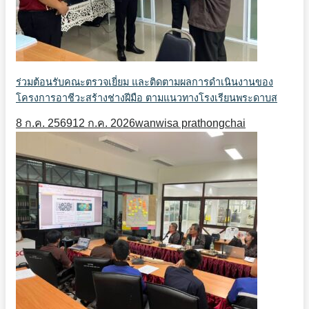
ร่วมต้อนรับคณะตรวจเยี่ยม และติดตามผลการดำเนินงานของ
โครงการอาชีวะสร้างช่างฝีมือ ตามแนวทางโรงเรียนพระดาบส
8 ก.ค. 2569
12 ก.ค. 2026
wanwisa prathongchai