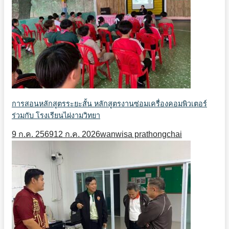
การสอนหลักสูตรระยะสั้น หลักสูตรงานซ่อมเครื่องคอมพิวเตอร์
ร่วมกับ โรงเรียนไผ่งามวิทยา
9 ก.ค. 2569
12 ก.ค. 2026
wanwisa prathongchai