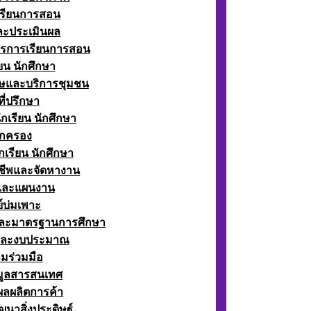
เรียนการสอน
ละประเมินผล
ตรการเรียนการสอน
ียน นักศึกษา
ษและบริการชุมชน
ี่ปรึกษา
กเรียน นักศึกษา
กครอง
เรียน นักศึกษา
ีพและจัดหางาน
์และแผนงาน
์บ่มเพาะ
ละมาตรฐานการศึกษา
และงบประมาณ
มร่วมมือ
อมูลสารสนเทศ
ผลผลิตการค้า
ฒนาสิ่งประดิษฐ์