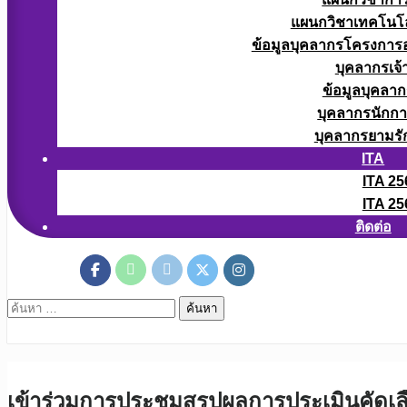
แผนกวิชาเทคโนโลยี
ข้อมูลบุคลากรโครงการอา
บุคลากรเจ้า
ข้อมูลบุคลาก
บุคลากรนักก
บุคลากรยามรั
ITA
ITA 25
ITA 25
ติดต่อ
ค้นหา
สำหรับ:
เข้าร่วมการประชุมสรุปผลการประเมินคัดเ