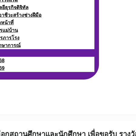
ธุรกิจดิจิทัล
ชีวะสร้างช่างฝีมือ
หน้าที่
รแม่บ้าน
ารภารโรง
กษาการณ์
68
69
ลือกสถานศึกษาและนักศึกษา เพื่อขอรับ รา