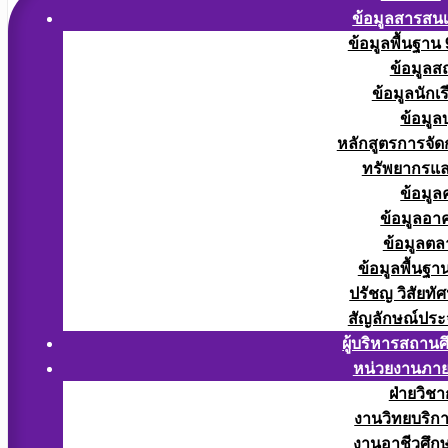
ข้อมูลสารสน
ข้อมูลพื้นฐาน
ข้อมูลส
ข้อมูลนักเ
ข้อมูล
หลักสูตรการจั
ทรัพยากรแ
ข้อมูล
ข้อมูลอา
ข้อมูลต
ข้อมูลพื้นฐา
ปรัชญ วิสัยทัศ
สัญลักษณ์ประ
ผู้บริหารสถาน
หน่วยงานภา
ฝ่ายวิช
งานวิทยบริก
งานอาชีวศึก