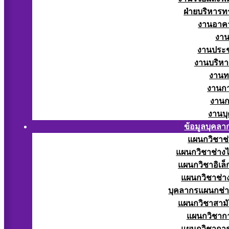
ฝ่ายบริหารท
งานอาคา
งาน
งานประช
งานบริหา
งานท
งานกา
งานก
งานบ
ข้อมูลบุคลา
แผนกวิชาช่
แผนกวิชาช่างไ
แผนกวิชาอิเล็
แผนกวิชาช่าง
บุคลากรแผนกช่า
แผนกวิชาสามั
แผนกวิชากา
แผนกวิชากา