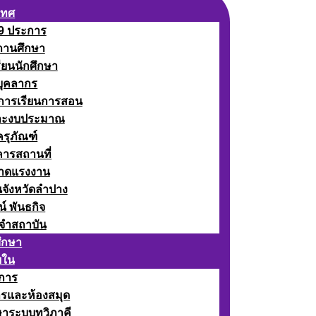
เทศ
 9 ประการ
ถานศึกษา
รียนนักศึกษา
บุคลากร
ดการเรียนการสอน
ละงบประมาณ
ครุภัณฑ์
คารสถานที่
ลาดแรงงาน
นจังหวัดลำปาง
น์ พันธกิจ
จำสถาบัน
ศึกษา
ยใน
าการ
ารและห้องสมุด
ษาระบบทวิภาคี