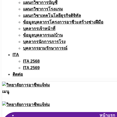
แผนกวิชาการบัญชี
แผนกวิชาการโรงแรม
แผนกวิชาเทคโนโลยีธุรกิจดิจิทัล
ข้อมูลบุคลากรโครงการอาชีวะสร้างช่างฝีมือ
บุคลากรเจ้าหน้าที่
ข้อมูลบุคลากรแม่บ้าน
บุคลากรนักการภารโรง
บุคลากรยามรักษาการณ์
ITA
ITA 2568
ITA 2569
ติดต่อ
เมนู
หน้าแรก