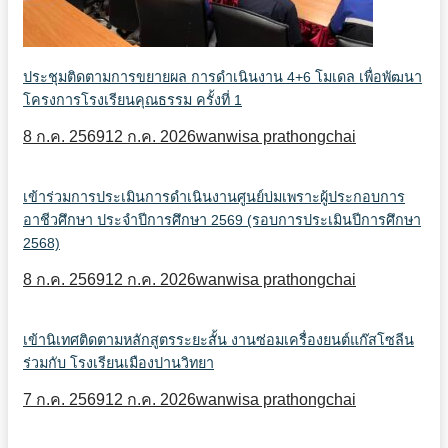
ประชุมติดตามการขยายผล การดำเนินงาน 4+6 โมเดล เพื่อพัฒนา
โครงการโรงเรียนคุณธรรม ครั้งที่ 1
8 ก.ค. 2569
12 ก.ค. 2026
wanwisa prathongchai
เข้าร่วมการประเมินการดำเนินงานศูนย์บ่มเพราะผู้ประกอบการ
อาชีวศึกษา ประจำปีการศึกษา 2569 (รอบการประเมินปีการศึกษา
2568)
8 ก.ค. 2569
12 ก.ค. 2026
wanwisa prathongchai
เข้านิเทศติดตามหลักสูตรระยะสั้น งานซ่อมเครื่องยนต์แก๊สโซลีน
ร่วมกับ โรงเรียนเมืองปานวิทยา
7 ก.ค. 2569
12 ก.ค. 2026
wanwisa prathongchai