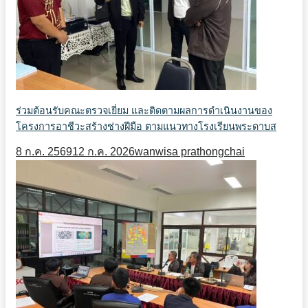
ร่วมต้อนรับคณะตรวจเยี่ยม และติดตามผลการดำเนินงานของ
โครงการอาชีวะสร้างช่างฝีมือ ตามแนวทางโรงเรียนพระดาบส
8 ก.ค. 2569
12 ก.ค. 2026
wanwisa prathongchai