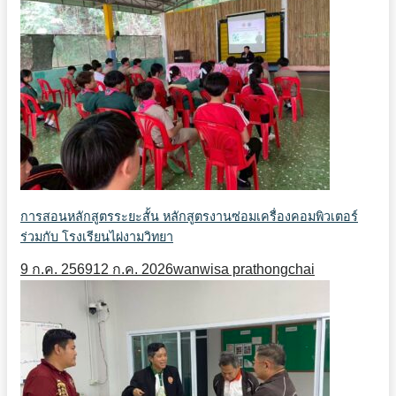
การสอนหลักสูตรระยะสั้น หลักสูตรงานซ่อมเครื่องคอมพิวเตอร์
ร่วมกับ โรงเรียนไผ่งามวิทยา
9 ก.ค. 2569
12 ก.ค. 2026
wanwisa prathongchai