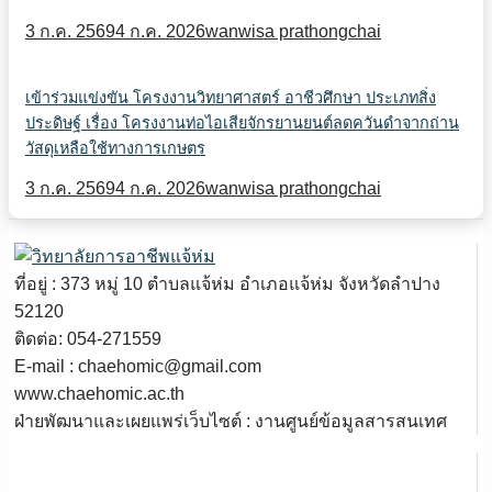
3 ก.ค. 2569
4 ก.ค. 2026
wanwisa prathongchai
เข้าร่วมแข่งขัน โครงงานวิทยาศาสตร์ อาชีวศึกษา ประเภทสิ่ง
ประดิษฐ์ เรื่อง โครงงานท่อไอเสียจักรยานยนต์ลดควันดำจากถ่าน
วัสดุเหลือใช้ทางการเกษตร
3 ก.ค. 2569
4 ก.ค. 2026
wanwisa prathongchai
ที่อยู่ : 373 หมู่ 10 ตำบลแจ้ห่ม อำเภอแจ้ห่ม จังหวัดลำปาง
52120
ติดต่อ: 054-271559
E-mail : chaehomic@gmail.com
www.chaehomic.ac.th
ฝ่ายพัฒนาและเผยแพร่เว็บไซต์ : งานศูนย์ข้อมูลสารสนเทศ