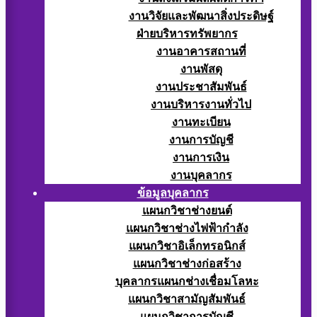
งานวิจัยและพัฒนาสิ่งประดิษฐ์
ฝ่ายบริหารทรัพยากร
งานอาคารสถานที่
งานพัสดุ
งานประชาสัมพันธ์
งานบริหารงานทั่วไป
งานทะเบียน
งานการบัญชี
งานการเงิน
งานบุคลากร
ข้อมูลบุคลากร
แผนกวิชาช่างยนต์
แผนกวิชาช่างไฟฟ้ากำลัง
แผนกวิชาอิเล็กทรอนิกส์
แผนกวิชาช่างก่อสร้าง
บุคลากรแผนกช่างเชื่อมโลหะ
แผนกวิชาสามัญสัมพันธ์
แผนกวิชาการบัญชี