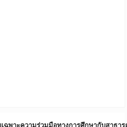
โดยเฉพาะความร่วมมือทางการศึกษากับสาธาร