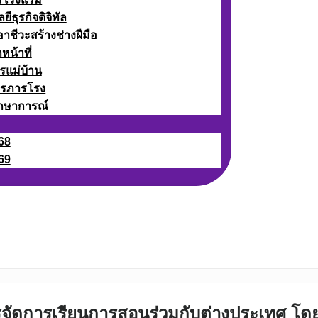
ธุรกิจดิจิทัล
ชีวะสร้างช่างฝีมือ
หน้าที่
รแม่บ้าน
ารภารโรง
กษาการณ์
68
69
การจัดการเรียนการสอนร่วมกับต่างประเทศ 