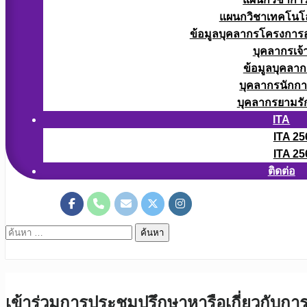
แผนกวิชาเทคโนโลยี
ข้อมูลบุคลากรโครงการอา
บุคลากรเจ้า
ข้อมูลบุคลาก
บุคลากรนักก
บุคลากรยามรั
ITA
ITA 25
ITA 25
ติดต่อ
ค้นหา
สำหรับ:
เข้าร่วมการประชุมปรึกษาหารือเกี่ยวกับ