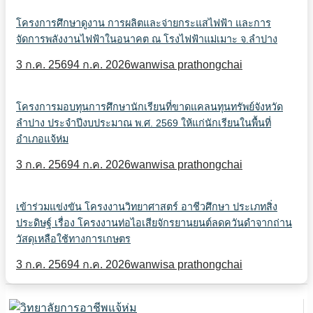
โครงการศึกษาดูงาน การผลิตและจ่ายกระแสไฟฟ้า และการ
จัดการพลังงานไฟฟ้าในอนาคต ณ โรงไฟฟ้าแม่เมาะ จ.ลำปาง
3 ก.ค. 2569
4 ก.ค. 2026
wanwisa prathongchai
โครงการมอบทุนการศึกษานักเรียนที่ขาดแคลนทุนทรัพย์จังหวัด
ลำปาง ประจำปีงบประมาณ พ.ศ. 2569 ให้แก่นักเรียนในพื้นที่
อำเภอแจ้ห่ม
3 ก.ค. 2569
4 ก.ค. 2026
wanwisa prathongchai
เข้าร่วมแข่งขัน โครงงานวิทยาศาสตร์ อาชีวศึกษา ประเภทสิ่ง
ประดิษฐ์ เรื่อง โครงงานท่อไอเสียจักรยานยนต์ลดควันดำจากถ่าน
วัสดุเหลือใช้ทางการเกษตร
3 ก.ค. 2569
4 ก.ค. 2026
wanwisa prathongchai