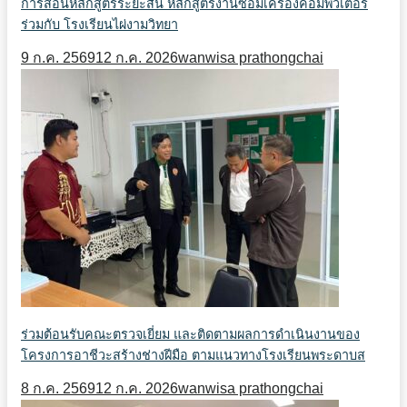
การสอนหลักสูตรระยะสั้น หลักสูตรงานซ่อมเครื่องคอมพิวเตอร์
ร่วมกับ โรงเรียนไผ่งามวิทยา
9 ก.ค. 2569
12 ก.ค. 2026
wanwisa prathongchai
ร่วมต้อนรับคณะตรวจเยี่ยม และติดตามผลการดำเนินงานของ
โครงการอาชีวะสร้างช่างฝีมือ ตามแนวทางโรงเรียนพระดาบส
8 ก.ค. 2569
12 ก.ค. 2026
wanwisa prathongchai