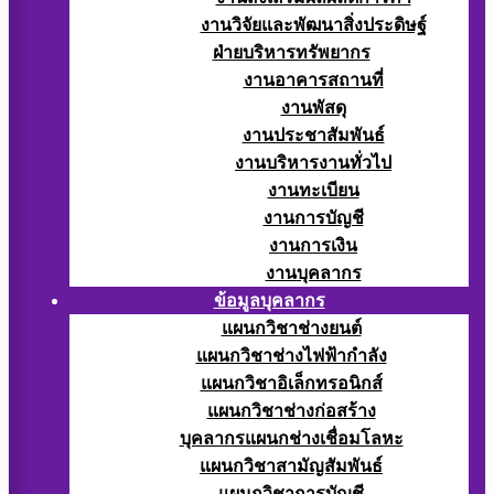
งานวิจัยและพัฒนาสิ่งประดิษฐ์
ฝ่ายบริหารทรัพยากร
งานอาคารสถานที่
งานพัสดุ
งานประชาสัมพันธ์
งานบริหารงานทั่วไป
งานทะเบียน
งานการบัญชี
งานการเงิน
งานบุคลากร
ข้อมูลบุคลากร
แผนกวิชาช่างยนต์
แผนกวิชาช่างไฟฟ้ากำลัง
แผนกวิชาอิเล็กทรอนิกส์
แผนกวิชาช่างก่อสร้าง
บุคลากรแผนกช่างเชื่อมโลหะ
แผนกวิชาสามัญสัมพันธ์
แผนกวิชาการบัญชี