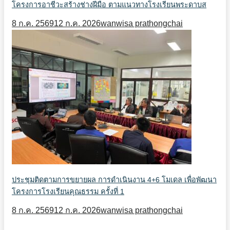
โครงการอาชีวะสร้างช่างฝีมือ ตามแนวทางโรงเรียนพระดาบส
8 ก.ค. 2569
12 ก.ค. 2026
wanwisa prathongchai
ประชุมติดตามการขยายผล การดำเนินงาน 4+6 โมเดล เพื่อพัฒนา
โครงการโรงเรียนคุณธรรม ครั้งที่ 1
8 ก.ค. 2569
12 ก.ค. 2026
wanwisa prathongchai