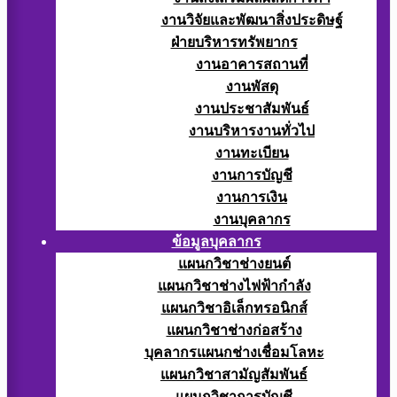
งานวิจัยและพัฒนาสิ่งประดิษฐ์
ฝ่ายบริหารทรัพยากร
งานอาคารสถานที่
งานพัสดุ
งานประชาสัมพันธ์
งานบริหารงานทั่วไป
งานทะเบียน
งานการบัญชี
งานการเงิน
งานบุคลากร
ข้อมูลบุคลากร
แผนกวิชาช่างยนต์
แผนกวิชาช่างไฟฟ้ากำลัง
แผนกวิชาอิเล็กทรอนิกส์
แผนกวิชาช่างก่อสร้าง
บุคลากรแผนกช่างเชื่อมโลหะ
แผนกวิชาสามัญสัมพันธ์
แผนกวิชาการบัญชี