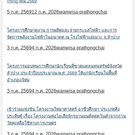
กรกฎาคม 2569
5 ก.ค. 2569
12 ก.ค. 2026
wanwisa prathongchai
โครงการศึกษาดูงาน การผลิตและจ่ายกระแสไฟฟ้า และการ
จัดการพลังงานไฟฟ้าในอนาคต ณ โรงไฟฟ้าแม่เมาะ จ.ลำปาง
3 ก.ค. 2569
4 ก.ค. 2026
wanwisa prathongchai
โครงการมอบทุนการศึกษานักเรียนที่ขาดแคลนทุนทรัพย์จังหวัด
ลำปาง ประจำปีงบประมาณ พ.ศ. 2569 ให้แก่นักเรียนในพื้นที่
อำเภอแจ้ห่ม
3 ก.ค. 2569
4 ก.ค. 2026
wanwisa prathongchai
เข้าร่วมแข่งขัน โครงงานวิทยาศาสตร์ อาชีวศึกษา ประเภทสิ่ง
ประดิษฐ์ เรื่อง โครงงานท่อไอเสียจักรยานยนต์ลดควันดำจากถ่าน
วัสดุเหลือใช้ทางการเกษตร
3 ก.ค. 2569
4 ก.ค. 2026
wanwisa prathongchai