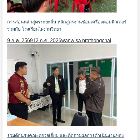
การสอนหลักสูตรระยะสั้น หลักสูตรงานซ่อมเครื่องคอมพิวเตอร์
ร่วมกับ โรงเรียนไผ่งามวิทยา
9 ก.ค. 2569
12 ก.ค. 2026
wanwisa prathongchai
ร่วมต้อนรับคณะตรวจเยี่ยม และติดตามผลการดำเนินงานของ