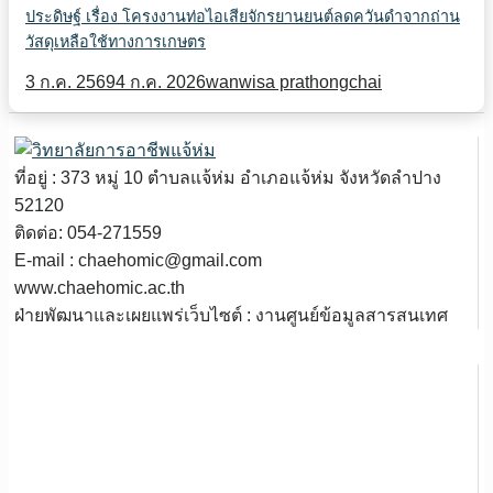
ประดิษฐ์ เรื่อง โครงงานท่อไอเสียจักรยานยนต์ลดควันดำจากถ่าน
วัสดุเหลือใช้ทางการเกษตร
3 ก.ค. 2569
4 ก.ค. 2026
wanwisa prathongchai
ที่อยู่ : 373 หมู่ 10 ตำบลแจ้ห่ม อำเภอแจ้ห่ม จังหวัดลำปาง
52120
ติดต่อ: 054-271559
E-mail : chaehomic@gmail.com
www.chaehomic.ac.th
ฝ่ายพัฒนาและเผยแพร่เว็บไซต์ : งานศูนย์ข้อมูลสารสนเทศ