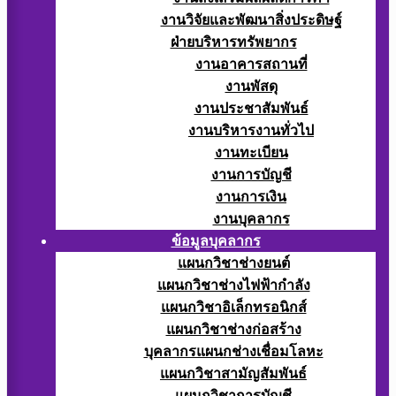
งานวิจัยและพัฒนาสิ่งประดิษฐ์
ฝ่ายบริหารทรัพยากร
งานอาคารสถานที่
งานพัสดุ
งานประชาสัมพันธ์
งานบริหารงานทั่วไป
งานทะเบียน
งานการบัญชี
งานการเงิน
งานบุคลากร
ข้อมูลบุคลากร
แผนกวิชาช่างยนต์
แผนกวิชาช่างไฟฟ้ากำลัง
แผนกวิชาอิเล็กทรอนิกส์
แผนกวิชาช่างก่อสร้าง
บุคลากรแผนกช่างเชื่อมโลหะ
แผนกวิชาสามัญสัมพันธ์
แผนกวิชาการบัญชี