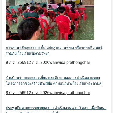
การสอนหลักสูตรระยะสั้น หลักสูตรงานซ่อมเครื่องคอมพิวเตอร์
ร่วมกับ โรงเรียนไผ่งามวิทยา
9 ก.ค. 2569
12 ก.ค. 2026
wanwisa prathongchai
ร่วมต้อนรับคณะตรวจเยี่ยม และติดตามผลการดำเนินงานของ
โครงการอาชีวะสร้างช่างฝีมือ ตามแนวทางโรงเรียนพระดาบส
8 ก.ค. 2569
12 ก.ค. 2026
wanwisa prathongchai
ประชุมติดตามการขยายผล การดำเนินงาน 4+6 โมเดล เพื่อพัฒนา