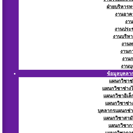
ฝ่ายบริหารท
งานอาคา
งาน
งานประช
งานบริหา
งานท
งานกา
งานก
งานบ
ข้อมูลบุคลา
แผนกวิชาช่
แผนกวิชาช่างไ
แผนกวิชาอิเล็
แผนกวิชาช่าง
บุคลากรแผนกช่า
แผนกวิชาสามั
แผนกวิชากา
แผนกวิชากา