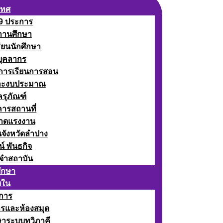
เทศ
 9 ประการ
ถานศึกษา
รียนนักศึกษา
บุคลากร
ดการเรียนการสอน
ละงบประมาณ
ครุภัณฑ์
คารสถานที่
ลาดแรงงาน
นจังหวัดลำปาง
น์ พันธกิจ
จำสถาบัน
ศึกษา
ยใน
าการ
ารและห้องสมุด
ษาระบบทวิภาคี