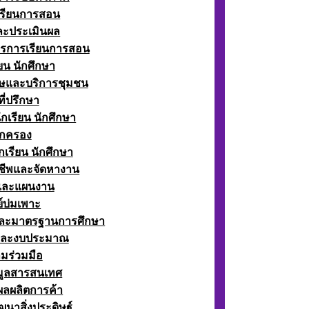
เรียนการสอน
ละประเมินผล
ตรการเรียนการสอน
ียน นักศึกษา
ษและบริการชุมชน
ี่ปรึกษา
กเรียน นักศึกษา
กครอง
เรียน นักศึกษา
ีพและจัดหางาน
์และแผนงาน
์บ่มเพาะ
ละมาตรฐานการศึกษา
และงบประมาณ
มร่วมมือ
อมูลสารสนเทศ
ผลผลิตการค้า
ฒนาสิ่งประดิษฐ์