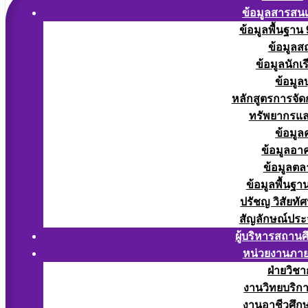
ข้อมูลสารสน
ข้อมูลพื้นฐาน
ข้อมูลส
ข้อมูลนักเ
ข้อมูล
หลักสูตรการจั
ทรัพยากรแ
ข้อมูล
ข้อมูลอา
ข้อมูลต
ข้อมูลพื้นฐา
ปรัชญ วิสัยทัศ
สัญลักษณ์ประ
ผู้บริหารสถาน
หน่วยงานภา
ฝ่ายวิช
งานวิทยบริก
งานอาชีวศึก