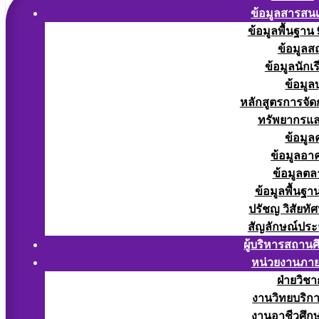
ข้อมูลสารสน
ข้อมูลพื้นฐาน
ข้อมูลส
ข้อมูลนักเ
ข้อมูล
หลักสูตรการจั
ทรัพยากรแ
ข้อมูล
ข้อมูลอา
ข้อมูลต
ข้อมูลพื้นฐา
ปรัชญ วิสัยทัศ
สัญลักษณ์ประ
ผู้บริหารสถาน
หน่วยงานภา
ฝ่ายวิช
งานวิทยบริก
งานอาชีวศึก