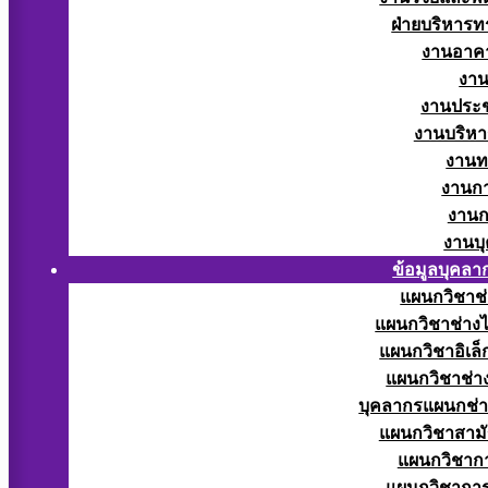
ฝ่ายบริหารท
งานอาคา
งาน
งานประช
งานบริหา
งานท
งานกา
งานก
งานบ
ข้อมูลบุคลา
แผนกวิชาช่
แผนกวิชาช่างไ
แผนกวิชาอิเล็
แผนกวิชาช่าง
บุคลากรแผนกช่า
แผนกวิชาสามั
แผนกวิชากา
แผนกวิชากา