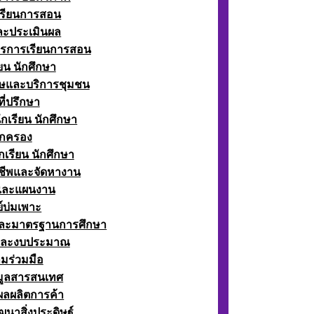
เรียนการสอน
ละประเมินผล
ตรการเรียนการสอน
ียน นักศึกษา
ษและบริการชุมชน
ี่ปรึกษา
กเรียน นักศึกษา
กครอง
เรียน นักศึกษา
ีพและจัดหางาน
์และแผนงาน
์บ่มเพาะ
ละมาตรฐานการศึกษา
และงบประมาณ
มร่วมมือ
อมูลสารสนเทศ
ผลผลิตการค้า
ฒนาสิ่งประดิษฐ์