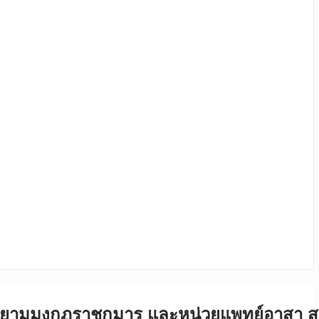
 สยามมงกุฏราชกุมาร และหน่วยแพทย์อาสา ส