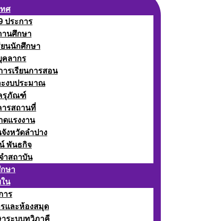
เทศ
 9 ประการ
ถานศึกษา
รียนนักศึกษา
บุคลากร
ดการเรียนการสอน
ละงบประมาณ
ครุภัณฑ์
คารสถานที่
ลาดแรงงาน
นจังหวัดลำปาง
น์ พันธกิจ
จำสถาบัน
ศึกษา
ยใน
าการ
ารและห้องสมุด
ษาระบบทวิภาคี