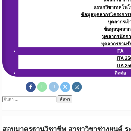
แผนกวิชาเทคโนโลยี
ข้อมูลบุคลากรโครงการอา
บุคลากรเจ้า
ข้อมูลบุคลาก
บุคลากรนักก
บุคลากรยามรั
ITA
ITA 25
ITA 25
ติดต่อ
ค้นหา
สำหรับ:
สอบมาตรฐานวิชาชีพ สาขาวิชาช่างยนต์ ระ