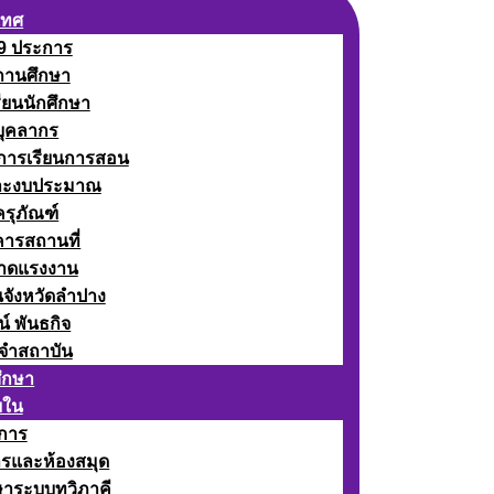
เทศ
 9 ประการ
ถานศึกษา
รียนนักศึกษา
บุคลากร
ดการเรียนการสอน
ละงบประมาณ
ครุภัณฑ์
คารสถานที่
ลาดแรงงาน
นจังหวัดลำปาง
น์ พันธกิจ
จำสถาบัน
ศึกษา
ยใน
าการ
ารและห้องสมุด
ษาระบบทวิภาคี