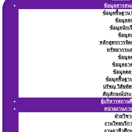
ข้อมูลสารสน
ข้อมูลพื้นฐาน
ข้อมูลส
ข้อมูลนักเ
ข้อมูล
หลักสูตรการจั
ทรัพยากรแ
ข้อมูล
ข้อมูลอา
ข้อมูลต
ข้อมูลพื้นฐา
ปรัชญ วิสัยทัศ
สัญลักษณ์ประ
ผู้บริหารสถาน
หน่วยงานภา
ฝ่ายวิช
งานวิทยบริก
งานอาชีวศึก