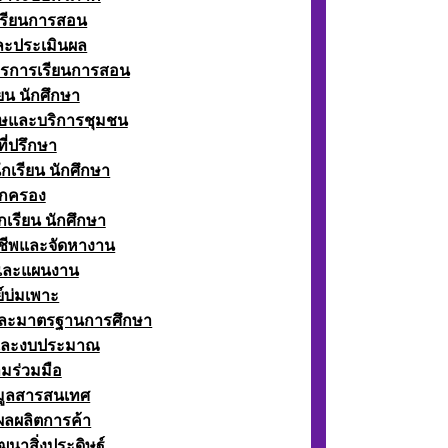
เรียนการสอน
ละประเมินผล
ตรการเรียนการสอน
ียน นักศึกษา
ษและบริการชุมชน
ี่ปรึกษา
กเรียน นักศึกษา
กครอง
เรียน นักศึกษา
ีพและจัดหางาน
์และแผนงาน
์บ่มเพาะ
ละมาตรฐานการศึกษา
และงบประมาณ
มร่วมมือ
อมูลสารสนเทศ
ผลผลิตการค้า
ฒนาสิ่งประดิษฐ์