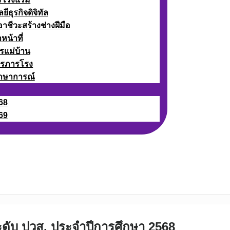
ธุรกิจดิจิทัล
ชีวะสร้างช่างฝีมือ
หน้าที่
รแม่บ้าน
ารภารโรง
กษาการณ์
68
69
ดับ ปวส. ประจำปีการศึกษา 2568