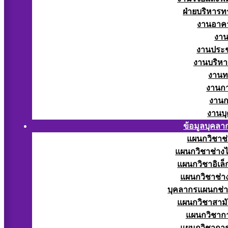
ฝ่ายบริหารท
งานอาคา
งาน
งานประช
งานบริหา
งานท
งานกา
งานก
งานบ
ข้อมูลบุคลา
แผนกวิชาช่
แผนกวิชาช่างไ
แผนกวิชาอิเล็
แผนกวิชาช่าง
บุคลากรแผนกช่า
แผนกวิชาสามั
แผนกวิชากา
แผนกวิชากา