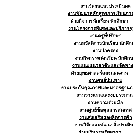
งานวัดผลและประเมินผล
งานพัฒนาหลักสูตรการเรียนก
ฝ่ายกิจการนักเรียน นักศึกษา
งานโครงการพิเศษและบริการช
งานครูที่ปรึกษา
งานสวัสดิการนักเรียน นักศึก
งานปกครอง
งานกิจกรรมนักเรียน นักศึก
งานแนะแนวอาชีพและจัดหา
ฝ่ายยุทธศาสตร์และแผนงาน
งานศูนย์บ่มเพาะ
งานประกันคุณภาพและมาตรฐานก
งานวางแผนและงบประมา
งานความร่วมมือ
งานศูนย์ข้อมูลสารสนเทศ
งานส่งเสริมผลผลิตการค้า
งานวิจัยและพัฒนาสิ่งประดิษ
ฝ่ายบริหารทรัพยากร