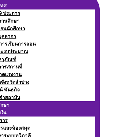
เทศ
 9 ประการ
ถานศึกษา
รียนนักศึกษา
บุคลากร
ดการเรียนการสอน
ละงบประมาณ
ครุภัณฑ์
คารสถานที่
ลาดแรงงาน
นจังหวัดลำปาง
น์ พันธกิจ
จำสถาบัน
ศึกษา
ยใน
าการ
ารและห้องสมุด
ษาระบบทวิภาคี