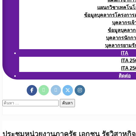
แผนกวิชาเทคโนโลยี
ข้อมูลบุคลากรโครงการอา
บุคลากรเจ้า
ข้อมูลบุคลาก
บุคลากรนักก
บุคลากรยามรั
ITA
ITA 25
ITA 25
ติดต่อ
ค้นหา
สำหรับ:
ประชุมหน่วยงานภาครัฐ เอกชน รัฐวิสาหกิจ