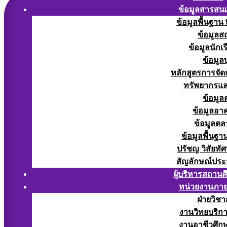
ข้อมูลสารสน
ข้อมูลพื้นฐาน
ข้อมูลส
ข้อมูลนักเ
ข้อมูล
หลักสูตรการจั
ทรัพยากรแ
ข้อมูล
ข้อมูลอา
ข้อมูลต
ข้อมูลพื้นฐา
ปรัชญ วิสัยทัศ
สัญลักษณ์ประ
ผู้บริหารสถาน
หน่วยงานภา
ฝ่ายวิช
งานวิทยบริก
งานอาชีวศึก