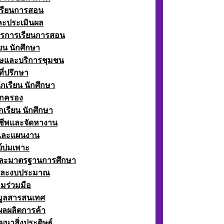
เรียนการสอน
ละประเมินผล
ตรการเรียนการสอน
ียน นักศึกษา
ษและบริการชุมชน
ี่ปรึกษา
กเรียน นักศึกษา
กครอง
เรียน นักศึกษา
ีพและจัดหางาน
์และแผนงาน
์บ่มเพาะ
ละมาตรฐานการศึกษา
และงบประมาณ
มร่วมมือ
อมูลสารสนเทศ
ผลผลิตการค้า
ฒนาสิ่งประดิษฐ์