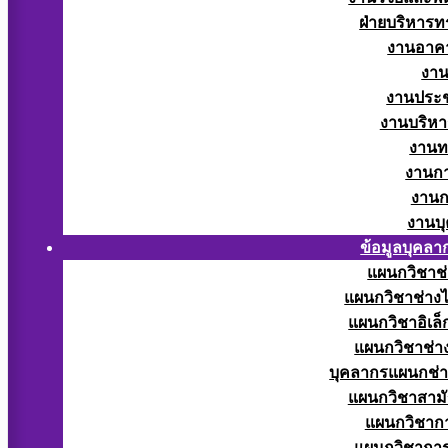
ฝ่ายบริหารท
งานอาคา
งาน
งานประช
งานบริหา
งานท
งานกา
งานก
งานบ
ข้อมูลบุคลา
แผนกวิชาช่
แผนกวิชาช่างไ
แผนกวิชาอิเล็
แผนกวิชาช่าง
บุคลากรแผนกช่า
แผนกวิชาสามั
แผนกวิชากา
แผนกวิชากา