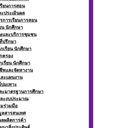
เรียนการสอน
ละประเมินผล
ตรการเรียนการสอน
ียน นักศึกษา
ษและบริการชุมชน
ี่ปรึกษา
กเรียน นักศึกษา
กครอง
เรียน นักศึกษา
ีพและจัดหางาน
์และแผนงาน
์บ่มเพาะ
ละมาตรฐานการศึกษา
และงบประมาณ
มร่วมมือ
อมูลสารสนเทศ
ผลผลิตการค้า
ฒนาสิ่งประดิษฐ์