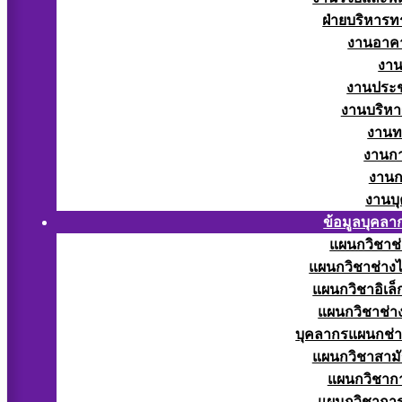
ฝ่ายบริหารท
งานอาคา
งาน
งานประช
งานบริหา
งานท
งานกา
งานก
งานบ
ข้อมูลบุคลา
แผนกวิชาช่
แผนกวิชาช่างไ
แผนกวิชาอิเล็
แผนกวิชาช่าง
บุคลากรแผนกช่า
แผนกวิชาสามั
แผนกวิชากา
แผนกวิชากา