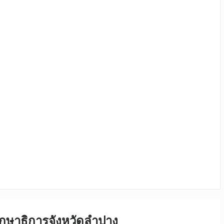
กษาธิการจังหวัดลำปาง