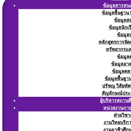
ข้อมูลสารสน
ข้อมูลพื้นฐาน
ข้อมูลส
ข้อมูลนักเ
ข้อมูล
หลักสูตรการจั
ทรัพยากรแ
ข้อมูล
ข้อมูลอา
ข้อมูลต
ข้อมูลพื้นฐา
ปรัชญ วิสัยทัศ
สัญลักษณ์ประ
ผู้บริหารสถาน
หน่วยงานภา
ฝ่ายวิช
งานวิทยบริก
งานอาชีวศึก