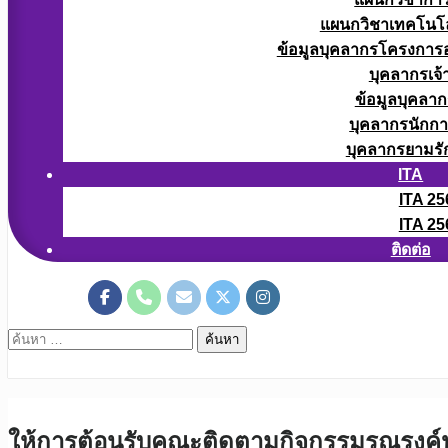
แผนกวิชาเทคโนโลยี
ข้อมูลบุคลากรโครงการอา
บุคลากรเจ้า
ข้อมูลบุคลาก
บุคลากรนักก
บุคลากรยามรั
ITA
ITA 25
ITA 25
ติดต่อ
ค้นหา
สำหรับ:
ให้การต้อนรับคณะติดตามกิจกรรมรณรงค์