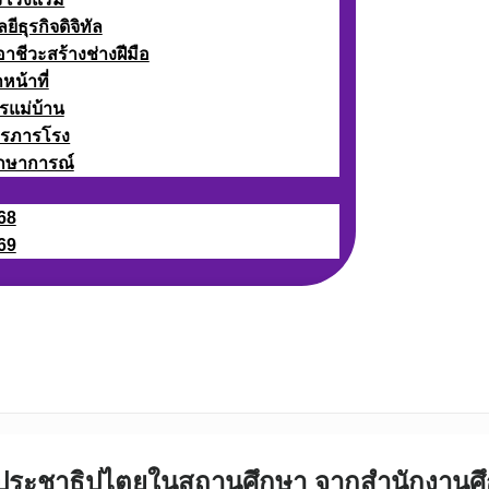
ธุรกิจดิจิทัล
ชีวะสร้างช่างฝีมือ
หน้าที่
รแม่บ้าน
ารภารโรง
กษาการณ์
68
69
ประชาธิปไตยในสถานศึกษา จากสำนักงานศึ