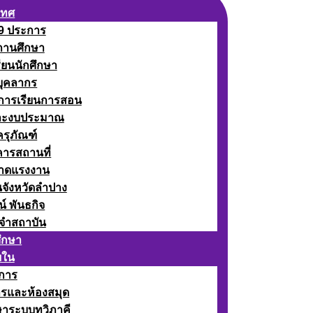
เทศ
 9 ประการ
ถานศึกษา
รียนนักศึกษา
บุคลากร
ดการเรียนการสอน
ละงบประมาณ
ครุภัณฑ์
คารสถานที่
ลาดแรงงาน
นจังหวัดลำปาง
น์ พันธกิจ
จำสถาบัน
ศึกษา
ยใน
าการ
ารและห้องสมุด
ษาระบบทวิภาคี