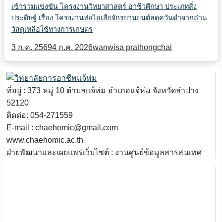
เข้าร่วมแข่งขัน โครงงานวิทยาศาสตร์ อาชีวศึกษา ประเภทสิ่ง
ประดิษฐ์ เรื่อง โครงงานท่อไอเสียจักรยานยนต์ลดควันดำจากถ่าน
วัสดุเหลือใช้ทางการเกษตร
3 ก.ค. 2569
4 ก.ค. 2026
wanwisa prathongchai
ที่อยู่ : 373 หมู่ 10 ตำบลแจ้ห่ม อำเภอแจ้ห่ม จังหวัดลำปาง
52120
ติดต่อ: 054-271559
E-mail : chaehomic@gmail.com
www.chaehomic.ac.th
ฝ่ายพัฒนาและเผยแพร่เว็บไซต์ : งานศูนย์ข้อมูลสารสนเทศ