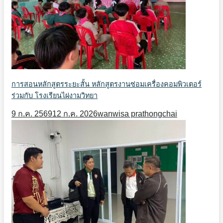
การสอนหลักสูตรระยะสั้น หลักสูตรงานซ่อมเครื่องคอมพิวเตอร์
ร่วมกับ โรงเรียนไผ่งามวิทยา
9 ก.ค. 2569
12 ก.ค. 2026
wanwisa prathongchai