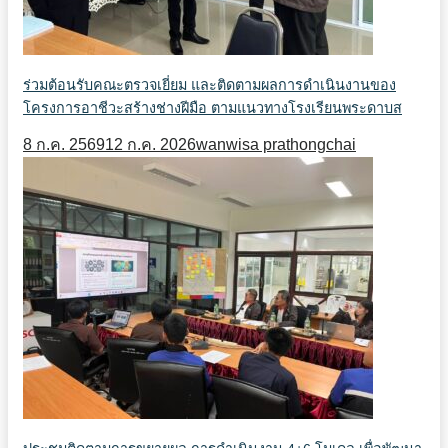
ร่วมต้อนรับคณะตรวจเยี่ยม และติดตามผลการดำเนินงานของ
โครงการอาชีวะสร้างช่างฝีมือ ตามแนวทางโรงเรียนพระดาบส
8 ก.ค. 2569
12 ก.ค. 2026
wanwisa prathongchai