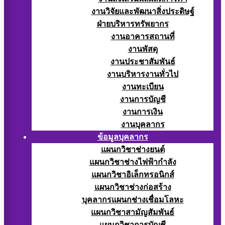
งานวิจัยและพัฒนาสิ่งประดิษฐ์
ฝ่ายบริหารทรัพยากร
งานอาคารสถานที่
งานพัสดุ
งานประชาสัมพันธ์
งานบริหารงานทั่วไป
งานทะเบียน
งานการบัญชี
งานการเงิน
งานบุคลากร
ข้อมูลบุคลากร
แผนกวิชาช่างยนต์
แผนกวิชาช่างไฟฟ้ากำลัง
แผนกวิชาอิเล็กทรอนิกส์
แผนกวิชาช่างก่อสร้าง
บุคลากรแผนกช่างเชื่อมโลหะ
แผนกวิชาสามัญสัมพันธ์
แผนกวิชาการบัญชี