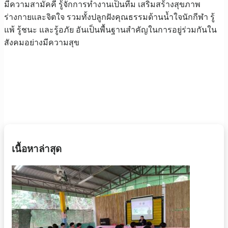
มีความสามัคคี รู้จักการทำงานเป็นทีม เสริมสร้างสุขภาพ
ร่างกายและจิตใจ รวมทั้งปลูกฝังคุณธรรมด้านน้ำใจนักกีฬา รู้
แพ้ รู้ชนะ และรู้อภัย อันเป็นพื้นฐานสำคัญในการอยู่ร่วมกันใน
สังคมอย่างมีความสุข
เนื้อหาล่าสุด