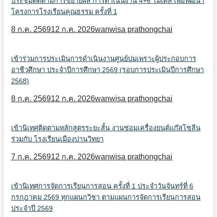
ประชุมติดตามการขยายผล การดำเนินงาน 4+6 โมเดล เพื่อพัฒนา
โครงการโรงเรียนคุณธรรม ครั้งที่ 1
8 ก.ค. 2569
12 ก.ค. 2026
wanwisa prathongchai
เข้าร่วมการประเมินการดำเนินงานศูนย์บ่มเพราะผู้ประกอบการ
อาชีวศึกษา ประจำปีการศึกษา 2569 (รอบการประเมินปีการศึกษา
2568)
8 ก.ค. 2569
12 ก.ค. 2026
wanwisa prathongchai
เข้านิเทศติดตามหลักสูตรระยะสั้น งานซ่อมเครื่องยนต์แก๊สโซลีน
ร่วมกับ โรงเรียนเมืองปานวิทยา
7 ก.ค. 2569
12 ก.ค. 2026
wanwisa prathongchai
เข้านิเทศการจัดการเรียนการสอน ครั้งที่ 1 ประจำวันจันทร์ที่ 6
กรกฎาคม 2569 ทุกแผนกวิชา ตามแผนการจัดการเรียนการสอน
ประจำปี 2569