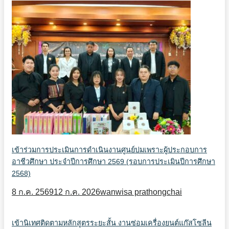
เข้าร่วมการประเมินการดำเนินงานศูนย์บ่มเพราะผู้ประกอบการ
อาชีวศึกษา ประจำปีการศึกษา 2569 (รอบการประเมินปีการศึกษา
2568)
8 ก.ค. 2569
12 ก.ค. 2026
wanwisa prathongchai
เข้านิเทศติดตามหลักสูตรระยะสั้น งานซ่อมเครื่องยนต์แก๊สโซลีน