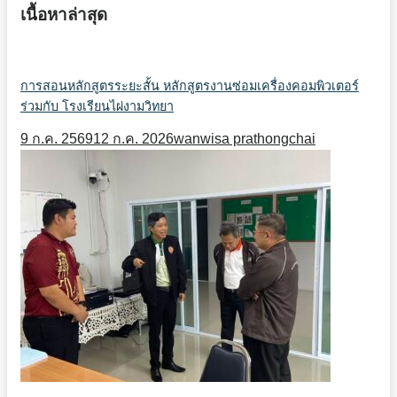
เนื้อหาล่าสุด
การสอนหลักสูตรระยะสั้น หลักสูตรงานซ่อมเครื่องคอมพิวเตอร์
ร่วมกับ โรงเรียนไผ่งามวิทยา
9 ก.ค. 2569
12 ก.ค. 2026
wanwisa prathongchai