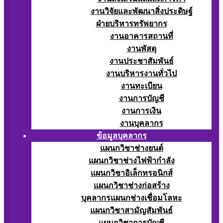
งานวิจัยและพัฒนาสิ่งประดิษฐ์
ฝ่ายบริหารทรัพยากร
งานอาคารสถานที่
งานพัสดุ
งานประชาสัมพันธ์
งานบริหารงานทั่วไป
งานทะเบียน
งานการบัญชี
งานการเงิน
งานบุคลากร
ข้อมูลบุคลากร
แผนกวิชาช่างยนต์
แผนกวิชาช่างไฟฟ้ากำลัง
แผนกวิชาอิเล็กทรอนิกส์
แผนกวิชาช่างก่อสร้าง
บุคลากรแผนกช่างเชื่อมโลหะ
แผนกวิชาสามัญสัมพันธ์
แผนกวิชาการบัญชี