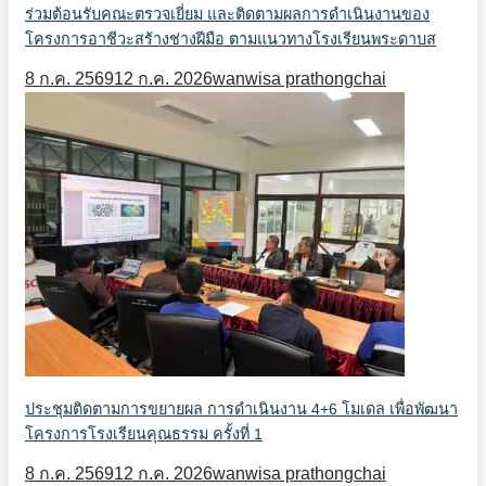
ร่วมต้อนรับคณะตรวจเยี่ยม และติดตามผลการดำเนินงานของ
โครงการอาชีวะสร้างช่างฝีมือ ตามแนวทางโรงเรียนพระดาบส
8 ก.ค. 2569
12 ก.ค. 2026
wanwisa prathongchai
ประชุมติดตามการขยายผล การดำเนินงาน 4+6 โมเดล เพื่อพัฒนา
โครงการโรงเรียนคุณธรรม ครั้งที่ 1
8 ก.ค. 2569
12 ก.ค. 2026
wanwisa prathongchai