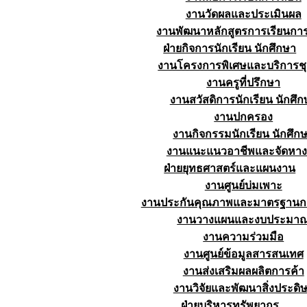
งานวัดผลและประเมินผล
งานพัฒนาหลักสูตรการเรียนก
ฝ่ายกิจการนักเรียน นักศึกษา
งานโครงการพิเศษและบริการช
งานครูที่ปรึกษา
งานสวัสดิการนักเรียน นักศึก
งานปกครอง
งานกิจกรรมนักเรียน นักศึก
งานแนะแนวอาชีพและจัดหา
ฝ่ายยุทธศาสตร์และแผนงาน
งานศูนย์บ่มเพาะ
งานประกันคุณภาพและมาตรฐานก
งานวางแผนและงบประมา
งานความร่วมมือ
งานศูนย์ข้อมูลสารสนเทศ
งานส่งเสริมผลผลิตการค้า
งานวิจัยและพัฒนาสิ่งประดิษ
ฝ่ายบริหารทรัพยากร