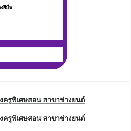
งฝีมือ
หน่งครูพิเศษสอน สาขาช่างยนต์
หน่งครูพิเศษสอน สาขาช่างยนต์