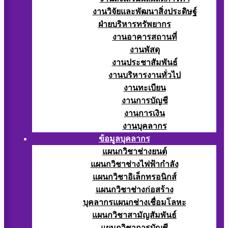
งานวิจัยและพัฒนาสิ่งประดิษฐ์
ฝ่ายบริหารทรัพยากร
งานอาคารสถานที่
งานพัสดุ
งานประชาสัมพันธ์
งานบริหารงานทั่วไป
งานทะเบียน
งานการบัญชี
งานการเงิน
งานบุคลากร
ข้อมูลบุคลากร
แผนกวิชาช่างยนต์
แผนกวิชาช่างไฟฟ้ากำลัง
แผนกวิชาอิเล็กทรอนิกส์
แผนกวิชาช่างก่อสร้าง
บุคลากรแผนกช่างเชื่อมโลหะ
แผนกวิชาสามัญสัมพันธ์
แผนกวิชาการบัญชี