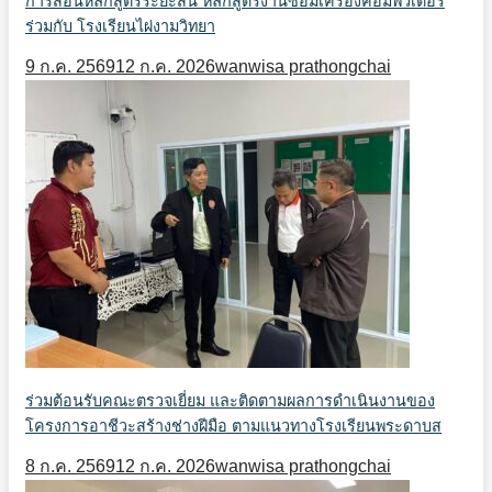
การสอนหลักสูตรระยะสั้น หลักสูตรงานซ่อมเครื่องคอมพิวเตอร์
ร่วมกับ โรงเรียนไผ่งามวิทยา
9 ก.ค. 2569
12 ก.ค. 2026
wanwisa prathongchai
ร่วมต้อนรับคณะตรวจเยี่ยม และติดตามผลการดำเนินงานของ
โครงการอาชีวะสร้างช่างฝีมือ ตามแนวทางโรงเรียนพระดาบส
8 ก.ค. 2569
12 ก.ค. 2026
wanwisa prathongchai