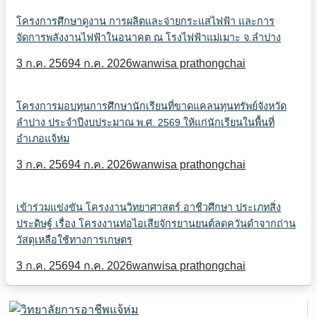
โครงการศึกษาดูงาน การผลิตและจ่ายกระแสไฟฟ้า และการ
จัดการพลังงานไฟฟ้าในอนาคต ณ โรงไฟฟ้าแม่เมาะ จ.ลำปาง
3 ก.ค. 2569
4 ก.ค. 2026
wanwisa prathongchai
โครงการมอบทุนการศึกษานักเรียนที่ขาดแคลนทุนทรัพย์จังหวัด
ลำปาง ประจำปีงบประมาณ พ.ศ. 2569 ให้แก่นักเรียนในพื้นที่
อำเภอแจ้ห่ม
3 ก.ค. 2569
4 ก.ค. 2026
wanwisa prathongchai
เข้าร่วมแข่งขัน โครงงานวิทยาศาสตร์ อาชีวศึกษา ประเภทสิ่ง
ประดิษฐ์ เรื่อง โครงงานท่อไอเสียจักรยานยนต์ลดควันดำจากถ่าน
วัสดุเหลือใช้ทางการเกษตร
3 ก.ค. 2569
4 ก.ค. 2026
wanwisa prathongchai