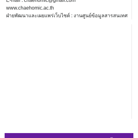
E-mail : chaehomic@gmail.com
www.chaehomic.ac.th
ฝ่ายพัฒนาและเผยแพร่เว็บไซต์ : งานศูนย์ข้อมูลสารสนเทศ