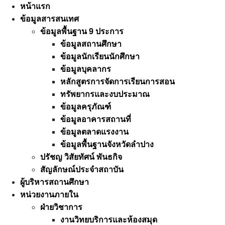
Skip
หน้าแรก
to
ข้อมูลสารสนเทศ
content
ข้อมูลพื้นฐาน 9 ประการ
ข้อมูลสถานศึกษา
ข้อมูลนักเรียนนักศึกษา
ข้อมูลบุคลากร
หลักสูตรการจัดการเรียนการสอน
ทรัพยากรและงบประมาณ
ข้อมูลครุภัณฑ์
ข้อมูลอาคารสถานที่
ข้อมูลตลาดแรงงาน
ข้อมูลพื้นฐานจังหวัดลำปาง
ปรัชญ วิสัยทัศน์ พันธกิจ
สัญลักษณ์ประจำสถาบัน
ผู้บริหารสถานศึกษา
หน่วยงานภายใน
ฝ่ายวิชาการ
งานวิทยบริการและห้องสมุด