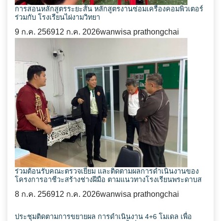
การสอนหลักสูตรระยะสั้น หลักสูตรงานซ่อมเครื่องคอมพิวเตอร์
ร่วมกับ โรงเรียนไผ่งามวิทยา
9 ก.ค. 2569
12 ก.ค. 2026
wanwisa prathongchai
ร่วมต้อนรับคณะตรวจเยี่ยม และติดตามผลการดำเนินงานของ
โครงการอาชีวะสร้างช่างฝีมือ ตามแนวทางโรงเรียนพระดาบส
8 ก.ค. 2569
12 ก.ค. 2026
wanwisa prathongchai
ประชุมติดตามการขยายผล การดำเนินงาน 4+6 โมเดล เพื่อ