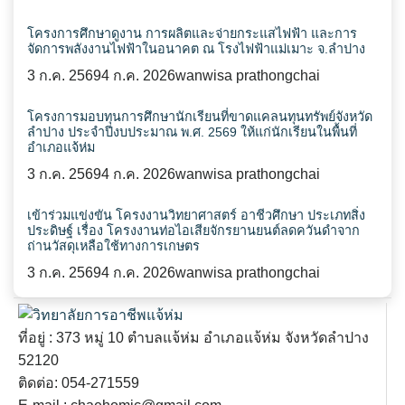
โครงการศึกษาดูงาน การผลิตและจ่ายกระแสไฟฟ้า และการ
จัดการพลังงานไฟฟ้าในอนาคต ณ โรงไฟฟ้าแม่เมาะ จ.ลำปาง
3 ก.ค. 2569
4 ก.ค. 2026
wanwisa prathongchai
โครงการมอบทุนการศึกษานักเรียนที่ขาดแคลนทุนทรัพย์จังหวัด
ลำปาง ประจำปีงบประมาณ พ.ศ. 2569 ให้แก่นักเรียนในพื้นที่
อำเภอแจ้ห่ม
3 ก.ค. 2569
4 ก.ค. 2026
wanwisa prathongchai
เข้าร่วมแข่งขัน โครงงานวิทยาศาสตร์ อาชีวศึกษา ประเภทสิ่ง
ประดิษฐ์ เรื่อง โครงงานท่อไอเสียจักรยานยนต์ลดควันดำจาก
ถ่านวัสดุเหลือใช้ทางการเกษตร
3 ก.ค. 2569
4 ก.ค. 2026
wanwisa prathongchai
ที่อยู่ : 373 หมู่ 10 ตำบลแจ้ห่ม อำเภอแจ้ห่ม จังหวัดลำปาง
52120
ติดต่อ: 054-271559