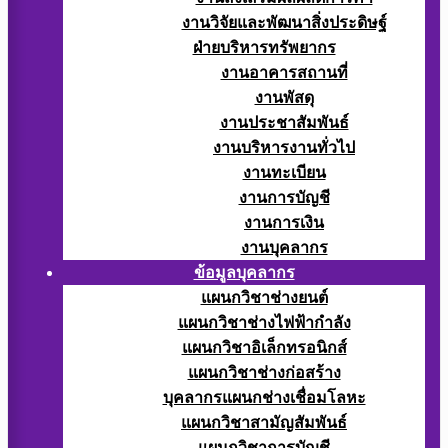
งานวิจัยและพัฒนาสิ่งประดิษฐ์
ฝ่ายบริหารทรัพยากร
งานอาคารสถานที่
งานพัสดุ
งานประชาสัมพันธ์
งานบริหารงานทั่วไป
งานทะเบียน
งานการบัญชี
งานการเงิน
งานบุคลากร
ข้อมูลบุคลากร
แผนกวิชาช่างยนต์
แผนกวิชาช่างไฟฟ้ากำลัง
แผนกวิชาอิเล็กทรอนิกส์
แผนกวิชาช่างก่อสร้าง
บุคลากรแผนกช่างเชื่อมโลหะ
แผนกวิชาสามัญสัมพันธ์
แผนกวิชาการบัญชี