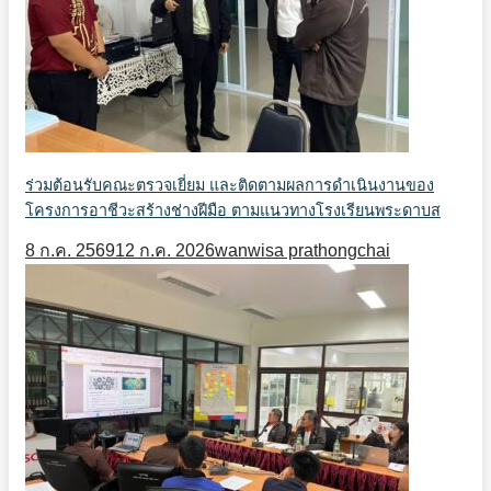
ร่วมต้อนรับคณะตรวจเยี่ยม และติดตามผลการดำเนินงานของ
โครงการอาชีวะสร้างช่างฝีมือ ตามแนวทางโรงเรียนพระดาบส
8 ก.ค. 2569
12 ก.ค. 2026
wanwisa prathongchai