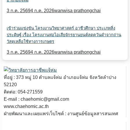
อำเภอแจ้ห่ม
3 ก.ค. 2569
4 ก.ค. 2026
wanwisa prathongchai
เข้าร่วมแข่งขัน โครงงานวิทยาศาสตร์ อาชีวศึกษา ประเภทสิ่ง
ประดิษฐ์ เรื่อง โครงงานท่อไอเสียจักรยานยนต์ลดควันดำจากถ่าน
วัสดุเหลือใช้ทางการเกษตร
3 ก.ค. 2569
4 ก.ค. 2026
wanwisa prathongchai
ที่อยู่ : 373 หมู่ 10 ตำบลแจ้ห่ม อำเภอแจ้ห่ม จังหวัดลำปาง
52120
ติดต่อ: 054-271559
E-mail : chaehomic@gmail.com
www.chaehomic.ac.th
ฝ่ายพัฒนาและเผยแพร่เว็บไซต์ : งานศูนย์ข้อมูลสารสนเทศ