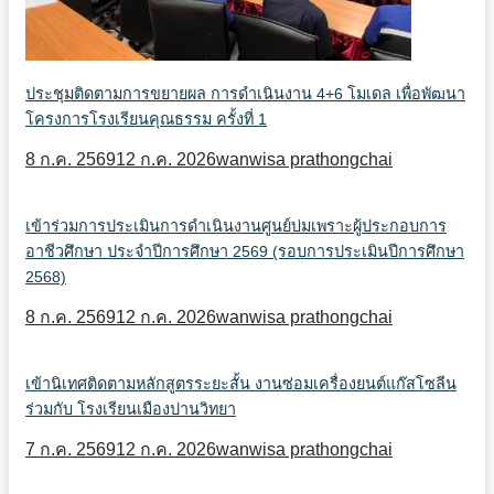
ประชุมติดตามการขยายผล การดำเนินงาน 4+6 โมเดล เพื่อพัฒนา
โครงการโรงเรียนคุณธรรม ครั้งที่ 1
8 ก.ค. 2569
12 ก.ค. 2026
wanwisa prathongchai
เข้าร่วมการประเมินการดำเนินงานศูนย์บ่มเพราะผู้ประกอบการ
อาชีวศึกษา ประจำปีการศึกษา 2569 (รอบการประเมินปีการศึกษา
2568)
8 ก.ค. 2569
12 ก.ค. 2026
wanwisa prathongchai
เข้านิเทศติดตามหลักสูตรระยะสั้น งานซ่อมเครื่องยนต์แก๊สโซลีน
ร่วมกับ โรงเรียนเมืองปานวิทยา
7 ก.ค. 2569
12 ก.ค. 2026
wanwisa prathongchai