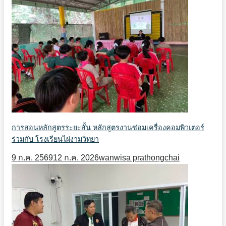
การสอนหลักสูตรระยะสั้น หลักสูตรงานซ่อมเครื่องคอมพิวเตอร์
ร่วมกับ โรงเรียนไผ่งามวิทยา
9 ก.ค. 2569
12 ก.ค. 2026
wanwisa prathongchai