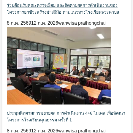
ร่วมต้อนรับคณะตรวจเยี่ยม และติดตามผลการดำเนินงานของ
โครงการอาชีวะสร้างช่างฝีมือ ตามแนวทางโรงเรียนพระดาบส
8 ก.ค. 2569
12 ก.ค. 2026
wanwisa prathongchai
ประชุมติดตามการขยายผล การดำเนินงาน 4+6 โมเดล เพื่อพัฒนา
โครงการโรงเรียนคุณธรรม ครั้งที่ 1
8 ก.ค. 2569
12 ก.ค. 2026
wanwisa prathongchai