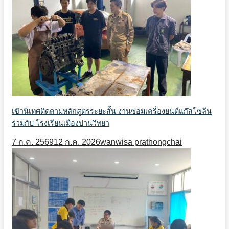
เข้านิเทศติดตามหลักสูตรระยะสั้น งานซ่อมเครื่องยนต์แก๊สโซลีน
ร่วมกับ โรงเรียนเมืองปานวิทยา
7 ก.ค. 2569
12 ก.ค. 2026
wanwisa prathongchai