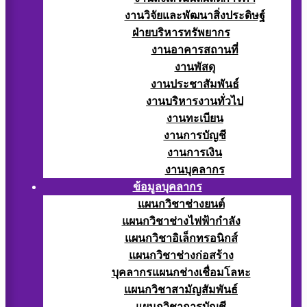
งานวิจัยและพัฒนาสิ่งประดิษฐ์
ฝ่ายบริหารทรัพยากร
งานอาคารสถานที่
งานพัสดุ
งานประชาสัมพันธ์
งานบริหารงานทั่วไป
งานทะเบียน
งานการบัญชี
งานการเงิน
งานบุคลากร
ข้อมูลบุคลากร
แผนกวิชาช่างยนต์
แผนกวิชาช่างไฟฟ้ากำลัง
แผนกวิชาอิเล็กทรอนิกส์
แผนกวิชาช่างก่อสร้าง
บุคลากรแผนกช่างเชื่อมโลหะ
แผนกวิชาสามัญสัมพันธ์
แผนกวิชาการบัญชี