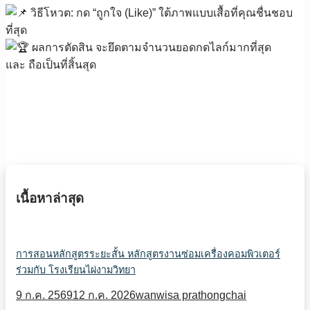
วิธีโหวต: กด “ถูกใจ (Like)” ใต้ภาพแบบเสื้อที่คุณชื่นชอบ
ที่สุด
ผลการตัดสิน จะยึดตามจำนวนยอดกดไลก์มากที่สุด
และ ถือเป็นที่สิ้นสุด
เนื้อหาล่าสุด
การสอนหลักสูตรระยะสั้น หลักสูตรงานซ่อมเครื่องคอมพิวเตอร์
ร่วมกับ โรงเรียนไผ่งามวิทยา
9 ก.ค. 2569
12 ก.ค. 2026
wanwisa prathongchai