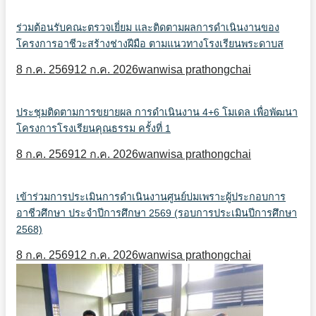
ร่วมต้อนรับคณะตรวจเยี่ยม และติดตามผลการดำเนินงานของ
โครงการอาชีวะสร้างช่างฝีมือ ตามแนวทางโรงเรียนพระดาบส
8 ก.ค. 2569
12 ก.ค. 2026
wanwisa prathongchai
ประชุมติดตามการขยายผล การดำเนินงาน 4+6 โมเดล เพื่อพัฒนา
โครงการโรงเรียนคุณธรรม ครั้งที่ 1
8 ก.ค. 2569
12 ก.ค. 2026
wanwisa prathongchai
เข้าร่วมการประเมินการดำเนินงานศูนย์บ่มเพราะผู้ประกอบการ
อาชีวศึกษา ประจำปีการศึกษา 2569 (รอบการประเมินปีการศึกษา
2568)
8 ก.ค. 2569
12 ก.ค. 2026
wanwisa prathongchai