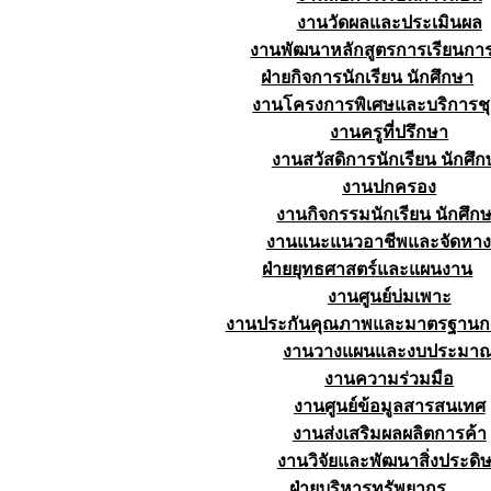
งานวัดผลและประเมินผล
งานพัฒนาหลักสูตรการเรียนก
ฝ่ายกิจการนักเรียน นักศึกษา
งานโครงการพิเศษและบริการช
งานครูที่ปรึกษา
งานสวัสดิการนักเรียน นักศึก
งานปกครอง
งานกิจกรรมนักเรียน นักศึก
งานแนะแนวอาชีพและจัดหา
ฝ่ายยุทธศาสตร์และแผนงาน
งานศูนย์บ่มเพาะ
งานประกันคุณภาพและมาตรฐานก
งานวางแผนและงบประมา
งานความร่วมมือ
งานศูนย์ข้อมูลสารสนเทศ
งานส่งเสริมผลผลิตการค้า
งานวิจัยและพัฒนาสิ่งประดิษ
ฝ่ายบริหารทรัพยากร