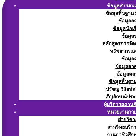
ข้อมูลสารสน
ข้อมูลพื้นฐาน
ข้อมูลส
ข้อมูลนักเ
ข้อมูล
หลักสูตรการจั
ทรัพยากรแ
ข้อมูล
ข้อมูลอา
ข้อมูลต
ข้อมูลพื้นฐา
ปรัชญ วิสัยทัศ
สัญลักษณ์ประ
ผู้บริหารสถาน
หน่วยงานภา
ฝ่ายวิช
งานวิทยบริก
งานอาชีวศึก