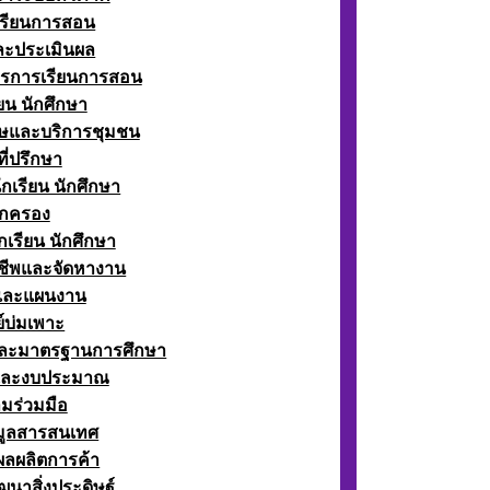
เรียนการสอน
ละประเมินผล
ตรการเรียนการสอน
ียน นักศึกษา
ษและบริการชุมชน
ี่ปรึกษา
กเรียน นักศึกษา
กครอง
เรียน นักศึกษา
ีพและจัดหางาน
์และแผนงาน
์บ่มเพาะ
ละมาตรฐานการศึกษา
และงบประมาณ
มร่วมมือ
อมูลสารสนเทศ
ผลผลิตการค้า
ฒนาสิ่งประดิษฐ์