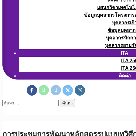
แผนกวิชาเทคโนโลยี
ข้อมูลบุคลากรโครงการอา
บุคลากรเจ้า
ข้อมูลบุคลาก
บุคลากรนักก
บุคลากรยามรั
ITA
ITA 25
ITA 25
ติดต่อ
ค้นหา
สำหรับ:
การประชุมการพัฒนาหลักสูตรรูปแบบทวิศึ