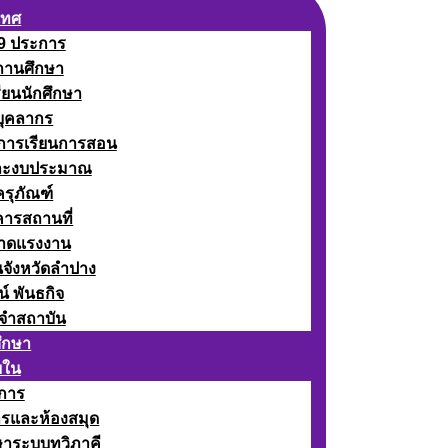
เทศ
 9 ประการ
ถานศึกษา
รียนนักศึกษา
บุคลากร
ดการเรียนการสอน
ละงบประมาณ
ครุภัณฑ์
คารสถานที่
ลาดแรงงาน
นจังหวัดลำปาง
น์ พันธกิจ
จำสถาบัน
ศึกษา
ยใน
าการ
ารและห้องสมุด
ษาระบบทวิภาคี