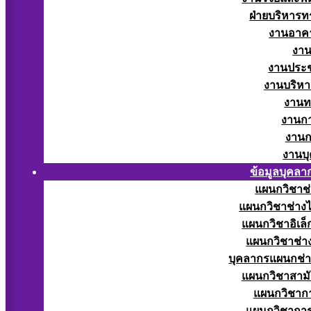
ฝ่ายบริหารท
งานอาคา
งาน
งานประช
งานบริหา
งานท
งานกา
งานก
งานบ
ข้อมูลบุคลา
แผนกวิชาช่
แผนกวิชาช่างไ
แผนกวิชาอิเล็
แผนกวิชาช่าง
บุคลากรแผนกช่า
แผนกวิชาสามั
แผนกวิชากา
แผนกวิชากา