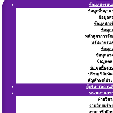
ข้อมูลสารสน
ข้อมูลพื้นฐาน
ข้อมูลส
ข้อมูลนักเ
ข้อมูล
หลักสูตรการจั
ทรัพยากรแ
ข้อมูล
ข้อมูลอา
ข้อมูลต
ข้อมูลพื้นฐา
ปรัชญ วิสัยทัศ
สัญลักษณ์ประ
ผู้บริหารสถาน
หน่วยงานภา
ฝ่ายวิช
งานวิทยบริก
งานอาชีวศึก