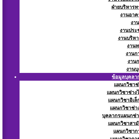
ฝ่ายบริหารท
งานอาคา
งาน
งานประช
งานบริหา
งานท
งานกา
งานก
งานบ
ข้อมูลบุคลา
แผนกวิชาช่
แผนกวิชาช่างไ
แผนกวิชาอิเล็
แผนกวิชาช่าง
บุคลากรแผนกช่า
แผนกวิชาสามั
แผนกวิชากา
แผนกวิชากา