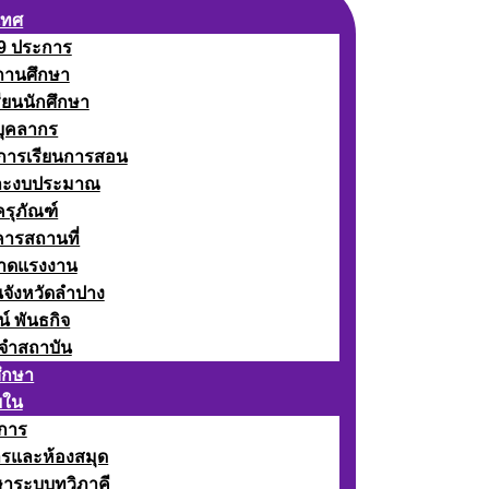
เทศ
 9 ประการ
ถานศึกษา
รียนนักศึกษา
บุคลากร
ดการเรียนการสอน
ละงบประมาณ
ครุภัณฑ์
คารสถานที่
ลาดแรงงาน
นจังหวัดลำปาง
น์ พันธกิจ
จำสถาบัน
ศึกษา
ยใน
าการ
ารและห้องสมุด
ษาระบบทวิภาคี