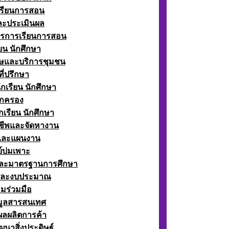
เรียนการสอน
ละประเมินผล
ตรการเรียนการสอน
ียน นักศึกษา
ษและบริการชุมชน
ี่ปรึกษา
กเรียน นักศึกษา
กครอง
เรียน นักศึกษา
ีพและจัดหางาน
์และแผนงาน
์บ่มเพาะ
ละมาตรฐานการศึกษา
และงบประมาณ
มร่วมมือ
อมูลสารสนเทศ
ผลผลิตการค้า
ฒนาสิ่งประดิษฐ์