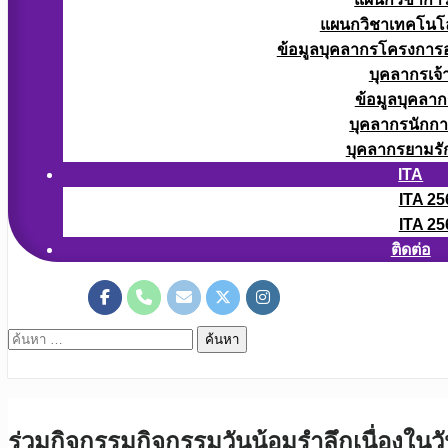
แผนกวิชาเทคโนโลยี
ข้อมูลบุคลากรโครงการอา
บุคลากรเจ้า
ข้อมูลบุคลาก
บุคลากรนักก
บุคลากรยามรั
ITA
ITA 25
ITA 25
ติดต่อ
ค้นหา
สำหรับ:
ร่วมกิจกรรมกิจกรรมวันน้อมรำลึกเนื่องในว