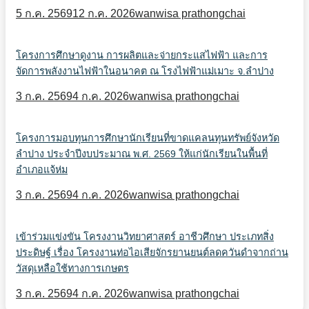
5 ก.ค. 2569
12 ก.ค. 2026
wanwisa prathongchai
โครงการศึกษาดูงาน การผลิตและจ่ายกระแสไฟฟ้า และการ
จัดการพลังงานไฟฟ้าในอนาคต ณ โรงไฟฟ้าแม่เมาะ จ.ลำปาง
3 ก.ค. 2569
4 ก.ค. 2026
wanwisa prathongchai
โครงการมอบทุนการศึกษานักเรียนที่ขาดแคลนทุนทรัพย์จังหวัด
ลำปาง ประจำปีงบประมาณ พ.ศ. 2569 ให้แก่นักเรียนในพื้นที่
อำเภอแจ้ห่ม
3 ก.ค. 2569
4 ก.ค. 2026
wanwisa prathongchai
เข้าร่วมแข่งขัน โครงงานวิทยาศาสตร์ อาชีวศึกษา ประเภทสิ่ง
ประดิษฐ์ เรื่อง โครงงานท่อไอเสียจักรยานยนต์ลดควันดำจากถ่าน
วัสดุเหลือใช้ทางการเกษตร
3 ก.ค. 2569
4 ก.ค. 2026
wanwisa prathongchai