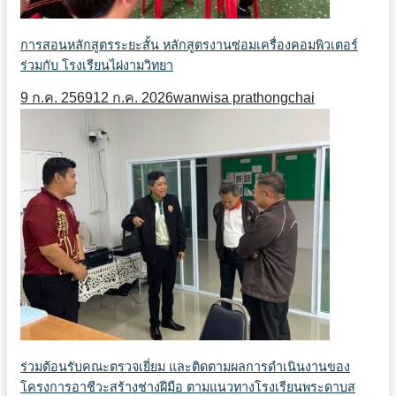
การสอนหลักสูตรระยะสั้น หลักสูตรงานซ่อมเครื่องคอมพิวเตอร์
ร่วมกับ โรงเรียนไผ่งามวิทยา
9 ก.ค. 2569
12 ก.ค. 2026
wanwisa prathongchai
ร่วมต้อนรับคณะตรวจเยี่ยม และติดตามผลการดำเนินงานของ
โครงการอาชีวะสร้างช่างฝีมือ ตามแนวทางโรงเรียนพระดาบส