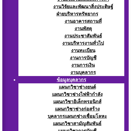
งานวิจัยและพัฒนาสิ่งประดิษฐ์
ฝ่ายบริหารทรัพยากร
งานอาคารสถานที่
งานพัสดุ
งานประชาสัมพันธ์
งานบริหารงานทั่วไป
งานทะเบียน
งานการบัญชี
งานการเงิน
งานบุคลากร
ข้อมูลบุคลากร
แผนกวิชาช่างยนต์
แผนกวิชาช่างไฟฟ้ากำลัง
แผนกวิชาอิเล็กทรอนิกส์
แผนกวิชาช่างก่อสร้าง
บุคลากรแผนกช่างเชื่อมโลหะ
แผนกวิชาสามัญสัมพันธ์
แผนกวิชาการบัญชี