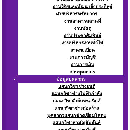
งานวิจัยและพัฒนาสิ่งประดิษฐ์
ฝ่ายบริหารทรัพยากร
งานอาคารสถานที่
งานพัสดุ
งานประชาสัมพันธ์
งานบริหารงานทั่วไป
งานทะเบียน
งานการบัญชี
งานการเงิน
งานบุคลากร
ข้อมูลบุคลากร
แผนกวิชาช่างยนต์
แผนกวิชาช่างไฟฟ้ากำลัง
แผนกวิชาอิเล็กทรอนิกส์
แผนกวิชาช่างก่อสร้าง
บุคลากรแผนกช่างเชื่อมโลหะ
แผนกวิชาสามัญสัมพันธ์
แผนกวิชาการบัญชี