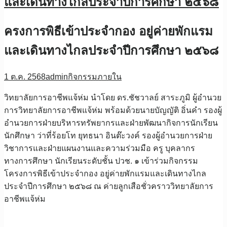
และเดินทางไกลประจำปีการศึกษา ๒๕๖๘
ครงการพิธีเข้าประจำกอง อยู่ค่ายพักแรม
และเดินทางไกลประจำปีการศึกษา ๒๕๖๘
1 ต.ค. 2568
admin
กิจกรรมภายใน
วิทยาลัยการอาชีพแจ้ห่ม นำโดย ดร.ชัชวาลย์ สาระภูมิ ผู้อำนวย
การวิทยาลัยการอาชีพแจ้ห่ม พร้อมด้วยนายบัญญัติ อิ่นคำ รองผู้
อำนวยการฝ่ายบริหารทรัพยากรและฝ่ายพัฒนากิจการนักเรียน
นักศึกษา ว่าที่ร้อยโท ยุทธนา อินต๊ะวงค์ รองผู้อำนวยการฝ่าย
วิชาการและฝ่ายแผนงานและความร่วมมือ ครู บุคลากร
ทางการศึกษา นักเรียนระดับชั้น ปวช. ๑ เข้าร่วมกิจกรรม
โครงการพิธีเข้าประจำกอง อยู่ค่ายพักแรมและเดินทางไกล
ประจำปีการศึกษา ๒๕๖๘ ณ ค่ายลูกเสือชั่วคราววิทยาลัยการ
อาชีพแจ้ห่ม