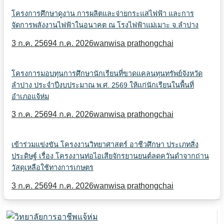
โครงการศึกษาดูงาน การผลิตและจ่ายกระแสไฟฟ้า และการ
จัดการพลังงานไฟฟ้าในอนาคต ณ โรงไฟฟ้าแม่เมาะ จ.ลำปาง
3 ก.ค. 2569
4 ก.ค. 2026
wanwisa prathongchai
โครงการมอบทุนการศึกษานักเรียนที่ขาดแคลนทุนทรัพย์จังหวัด
ลำปาง ประจำปีงบประมาณ พ.ศ. 2569 ให้แก่นักเรียนในพื้นที่
อำเภอแจ้ห่ม
3 ก.ค. 2569
4 ก.ค. 2026
wanwisa prathongchai
เข้าร่วมแข่งขัน โครงงานวิทยาศาสตร์ อาชีวศึกษา ประเภทสิ่ง
ประดิษฐ์ เรื่อง โครงงานท่อไอเสียจักรยานยนต์ลดควันดำจากถ่าน
วัสดุเหลือใช้ทางการเกษตร
3 ก.ค. 2569
4 ก.ค. 2026
wanwisa prathongchai