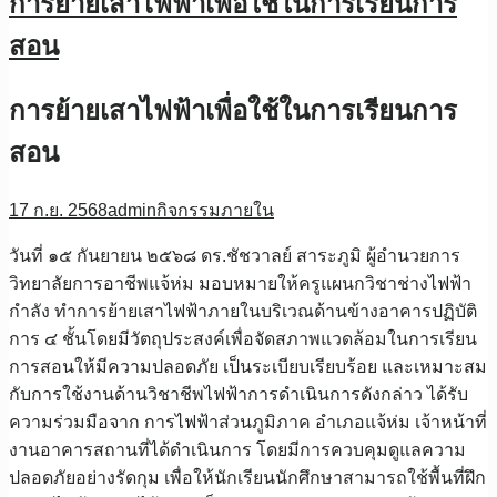
การย้ายเสาไฟฟ้าเพื่อใช้ในการเรียนการ
สอน
การย้ายเสาไฟฟ้าเพื่อใช้ในการเรียนการ
สอน
17 ก.ย. 2568
admin
กิจกรรมภายใน
วันที่ ๑๕ กันยายน ๒๕๖๘ ดร.ชัชวาลย์ สาระภูมิ ผู้อำนวยการ
วิทยาลัยการอาชีพแจ้ห่ม มอบหมายให้ครูแผนกวิชาช่างไฟฟ้า
กำลัง ทำการย้ายเสาไฟฟ้าภายในบริเวณด้านข้างอาคารปฏิบัติ
การ ๔ ชั้นโดยมีวัตถุประสงค์เพื่อจัดสภาพแวดล้อมในการเรียน
การสอนให้มีความปลอดภัย เป็นระเบียบเรียบร้อย และเหมาะสม
กับการใช้งานด้านวิชาชีพไฟฟ้าการดำเนินการดังกล่าว ได้รับ
ความร่วมมือจาก การไฟฟ้าส่วนภูมิภาค อำเภอแจ้ห่ม เจ้าหน้าที่
งานอาคารสถานที่ได้ดำเนินการ โดยมีการควบคุมดูแลความ
ปลอดภัยอย่างรัดกุม เพื่อให้นักเรียนนักศึกษาสามารถใช้พื้นที่ฝึก