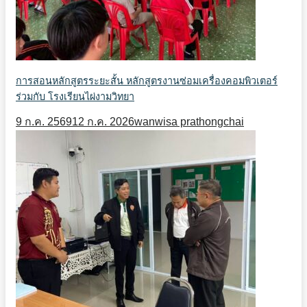
การสอนหลักสูตรระยะสั้น หลักสูตรงานซ่อมเครื่องคอมพิวเตอร์
ร่วมกับ โรงเรียนไผ่งามวิทยา
9 ก.ค. 2569
12 ก.ค. 2026
wanwisa prathongchai