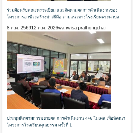
ร่วมต้อนรับคณะตรวจเยี่ยม และติดตามผลการดำเนินงานของ
โครงการอาชีวะสร้างช่างฝีมือ ตามแนวทางโรงเรียนพระดาบส
8 ก.ค. 2569
12 ก.ค. 2026
wanwisa prathongchai
ประชุมติดตามการขยายผล การดำเนินงาน 4+6 โมเดล เพื่อพัฒนา
โครงการโรงเรียนคุณธรรม ครั้งที่ 1