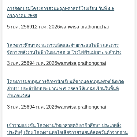
การจัดอบรมโครงการสวนพฤกษศาสตร์โรงเรียน วันที่ 4-5
กรกฎาคม 2569
5 ก.ค. 2569
12 ก.ค. 2026
wanwisa prathongchai
โครงการศึกษาดูงาน การผลิตและจ่ายกระแสไฟฟ้า และการ
จัดการพลังงานไฟฟ้าในอนาคต ณ โรงไฟฟ้าแม่เมาะ จ.ลำปาง
3 ก.ค. 2569
4 ก.ค. 2026
wanwisa prathongchai
โครงการมอบทุนการศึกษานักเรียนที่ขาดแคลนทุนทรัพย์จังหวัด
ลำปาง ประจำปีงบประมาณ พ.ศ. 2569 ให้แก่นักเรียนในพื้นที่
อำเภอแจ้ห่ม
3 ก.ค. 2569
4 ก.ค. 2026
wanwisa prathongchai
เข้าร่วมแข่งขัน โครงงานวิทยาศาสตร์ อาชีวศึกษา ประเภทสิ่ง
ประดิษฐ์ เรื่อง โครงงานท่อไอเสียจักรยานยนต์ลดควันดำจากถ่าน