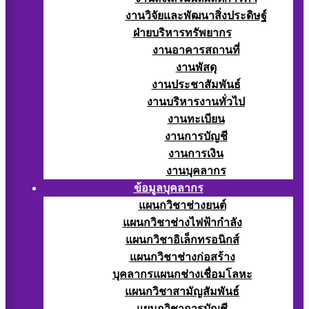
งานวิจัยและพัฒนาสิ่งประดิษฐ์
ฝ่ายบริหารทรัพยากร
งานอาคารสถานที่
งานพัสดุ
งานประชาสัมพันธ์
งานบริหารงานทั่วไป
งานทะเบียน
งานการบัญชี
งานการเงิน
งานบุคลากร
ข้อมูลบุคลากร
แผนกวิชาช่างยนต์
แผนกวิชาช่างไฟฟ้ากำลัง
แผนกวิชาอิเล็กทรอนิกส์
แผนกวิชาช่างก่อสร้าง
บุคลากรแผนกช่างเชื่อมโลหะ
แผนกวิชาสามัญสัมพันธ์
แผนกวิชาการบัญชี