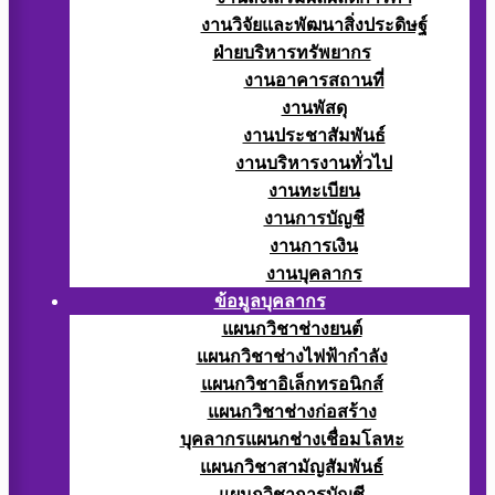
งานวิจัยและพัฒนาสิ่งประดิษฐ์
ฝ่ายบริหารทรัพยากร
งานอาคารสถานที่
งานพัสดุ
งานประชาสัมพันธ์
งานบริหารงานทั่วไป
งานทะเบียน
งานการบัญชี
งานการเงิน
งานบุคลากร
ข้อมูลบุคลากร
แผนกวิชาช่างยนต์
แผนกวิชาช่างไฟฟ้ากำลัง
แผนกวิชาอิเล็กทรอนิกส์
แผนกวิชาช่างก่อสร้าง
บุคลากรแผนกช่างเชื่อมโลหะ
แผนกวิชาสามัญสัมพันธ์
แผนกวิชาการบัญชี