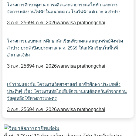
โครงการศึกษาดูงาน การผลิตและจ่ายกระแสไฟฟ้า และการ
จัดการพลังงานไฟฟ้าในอนาคต ณ โรงไฟฟ้าแม่เมาะ จ.ลำปาง
3 ก.ค. 2569
4 ก.ค. 2026
wanwisa prathongchai
โครงการมอบทุนการศึกษานักเรียนที่ขาดแคลนทุนทรัพย์จังหวัด
ลำปาง ประจำปีงบประมาณ พ.ศ. 2569 ให้แก่นักเรียนในพื้นที่
อำเภอแจ้ห่ม
3 ก.ค. 2569
4 ก.ค. 2026
wanwisa prathongchai
เข้าร่วมแข่งขัน โครงงานวิทยาศาสตร์ อาชีวศึกษา ประเภทสิ่ง
ประดิษฐ์ เรื่อง โครงงานท่อไอเสียจักรยานยนต์ลดควันดำจากถ่าน
วัสดุเหลือใช้ทางการเกษตร
3 ก.ค. 2569
4 ก.ค. 2026
wanwisa prathongchai
ที่อยู่ : 373 หมู่ 10 ตำบลแจ้ห่ม อำเภอแจ้ห่ม จังหวัดลำปาง