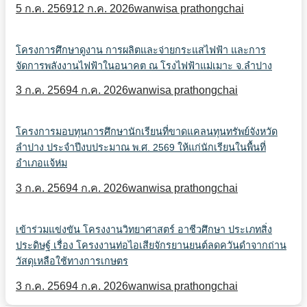
5 ก.ค. 2569
12 ก.ค. 2026
wanwisa prathongchai
โครงการศึกษาดูงาน การผลิตและจ่ายกระแสไฟฟ้า และการ
จัดการพลังงานไฟฟ้าในอนาคต ณ โรงไฟฟ้าแม่เมาะ จ.ลำปาง
3 ก.ค. 2569
4 ก.ค. 2026
wanwisa prathongchai
โครงการมอบทุนการศึกษานักเรียนที่ขาดแคลนทุนทรัพย์จังหวัด
ลำปาง ประจำปีงบประมาณ พ.ศ. 2569 ให้แก่นักเรียนในพื้นที่
อำเภอแจ้ห่ม
3 ก.ค. 2569
4 ก.ค. 2026
wanwisa prathongchai
เข้าร่วมแข่งขัน โครงงานวิทยาศาสตร์ อาชีวศึกษา ประเภทสิ่ง
ประดิษฐ์ เรื่อง โครงงานท่อไอเสียจักรยานยนต์ลดควันดำจากถ่าน
วัสดุเหลือใช้ทางการเกษตร
3 ก.ค. 2569
4 ก.ค. 2026
wanwisa prathongchai