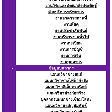
งานวิจัยและพัฒนาสิ่งประดิษฐ์
ฝ่ายบริหารทรัพยากร
งานอาคารสถานที่
งานพัสดุ
งานประชาสัมพันธ์
งานบริหารงานทั่วไป
งานทะเบียน
งานการบัญชี
งานการเงิน
งานบุคลากร
ข้อมูลบุคลากร
แผนกวิชาช่างยนต์
แผนกวิชาช่างไฟฟ้ากำลัง
แผนกวิชาอิเล็กทรอนิกส์
แผนกวิชาช่างก่อสร้าง
บุคลากรแผนกช่างเชื่อมโลหะ
แผนกวิชาสามัญสัมพันธ์
แผนกวิชาการบัญชี