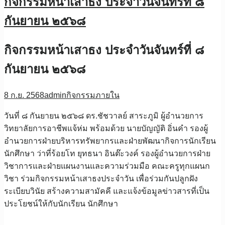
กิจกรรมหน้าเสาธง ประจำวันจันทร์ที่ ๘
กันยายน ๒๕๖๘
กิจกรรมหน้าเสาธง ประจำวันจันทร์ที่ ๘
กันยายน ๒๕๖๘
8 ก.ย. 2568
admin
กิจกรรมภายใน
วันที่ ๘ กันยายน ๒๕๖๘ ดร.ชัชวาลย์ สาระภูมิ ผู้อำนวยการ
วิทยาลัยการอาชีพแจ้ห่ม พร้อมด้วย นายบัญญัติ อิ่นคำ รองผู้
อำนวยการฝ่ายบริหารทรัพยากรและฝ่ายพัฒนากิจการนักเรียน
นักศึกษา ว่าที่ร้อยโท ยุทธนา อินต๊ะวงค์ รองผู้อำนวยการฝ่าย
วิชาการและฝ่ายแผนงานและความร่วมมือ คณะครูทุกแผนก
วิชา ร่วมกิจกรรมหน้าเสาธงประจำวัน เพื่อร่วมกันปลูกฝัง
ระเบียบวินัย สร้างความสามัคคี และแจ้งข้อมูลข่าวสารที่เป็น
ประโยชน์ให้กับนักเรียน นักศึกษา