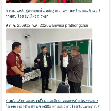
การสอนหลักสูตรระยะสั้น หลักสูตรงานซ่อมเครื่องคอมพิวเตอร์
ร่วมกับ โรงเรียนไผ่งามวิทยา
9 ก.ค. 2569
12 ก.ค. 2026
wanwisa prathongchai
ร่วมต้อนรับคณะตรวจเยี่ยม และติดตามผลการดำเนินงานของ
โครงการอาชีวะสร้างช่างฝีมือ ตามแนวทางโรงเรียนพระดาบส