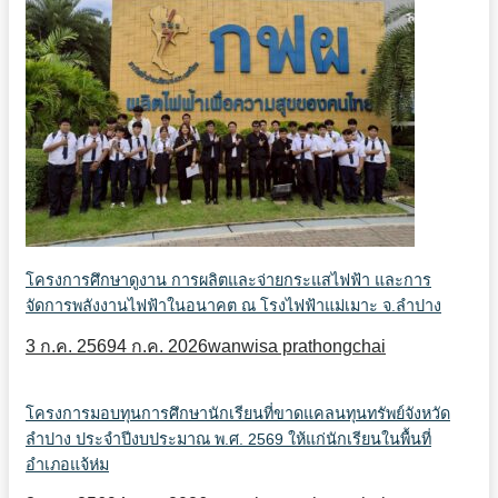
โครงการศึกษาดูงาน การผลิตและจ่ายกระแสไฟฟ้า และการ
จัดการพลังงานไฟฟ้าในอนาคต ณ โรงไฟฟ้าแม่เมาะ จ.ลำปาง
3 ก.ค. 2569
4 ก.ค. 2026
wanwisa prathongchai
โครงการมอบทุนการศึกษานักเรียนที่ขาดแคลนทุนทรัพย์จังหวัด
ลำปาง ประจำปีงบประมาณ พ.ศ. 2569 ให้แก่นักเรียนในพื้นที่
อำเภอแจ้ห่ม