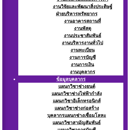
งานวิจัยและพัฒนาสิ่งประดิษฐ์
ฝ่ายบริหารทรัพยากร
งานอาคารสถานที่
งานพัสดุ
งานประชาสัมพันธ์
งานบริหารงานทั่วไป
งานทะเบียน
งานการบัญชี
งานการเงิน
งานบุคลากร
ข้อมูลบุคลากร
แผนกวิชาช่างยนต์
แผนกวิชาช่างไฟฟ้ากำลัง
แผนกวิชาอิเล็กทรอนิกส์
แผนกวิชาช่างก่อสร้าง
บุคลากรแผนกช่างเชื่อมโลหะ
แผนกวิชาสามัญสัมพันธ์
แผนกวิชาการบัญชี