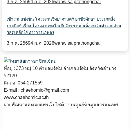
3 ก.ค. 2569
4 ก.ค. 2026
wanwisa prathongchai
เข้าร่วมแข่งขัน โครงงานวิทยาศาสตร์ อาชีวศึกษา ประเภทสิ่ง
ประดิษฐ์ เรื่อง โครงงานท่อไอเสียจักรยานยนต์ลดควันดำจากถ่าน
วัสดุเหลือใช้ทางการเกษตร
3 ก.ค. 2569
4 ก.ค. 2026
wanwisa prathongchai
ที่อยู่ : 373 หมู่ 10 ตำบลแจ้ห่ม อำเภอแจ้ห่ม จังหวัดลำปาง
52120
ติดต่อ: 054-271559
E-mail : chaehomic@gmail.com
www.chaehomic.ac.th
ฝ่ายพัฒนาและเผยแพร่เว็บไซต์ : งานศูนย์ข้อมูลสารสนเทศ