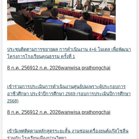
ประชุมติดตามการขยายผล การดำเนินงาน 4+6 โมเดล เพื่อพัฒนา
โครงการโรงเรียนคุณธรรม ครั้งที่ 1
8 ก.ค. 2569
12 ก.ค. 2026
wanwisa prathongchai
เข้าร่วมการประเมินการดำเนินงานศูนย์บ่มเพราะผู้ประกอบการ
อาชีวศึกษา ประจำปีการศึกษา 2569 (รอบการประเมินปีการศึกษา
2568)
8 ก.ค. 2569
12 ก.ค. 2026
wanwisa prathongchai
เข้านิเทศติดตามหลักสูตรระยะสั้น งานซ่อมเครื่องยนต์แก๊สโซลีน
ร่วมกับ โรงเรียนเมืองปานวิทยา