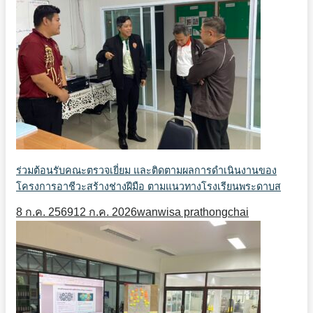
ร่วมต้อนรับคณะตรวจเยี่ยม และติดตามผลการดำเนินงานของ
โครงการอาชีวะสร้างช่างฝีมือ ตามแนวทางโรงเรียนพระดาบส
8 ก.ค. 2569
12 ก.ค. 2026
wanwisa prathongchai