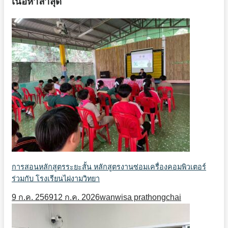
เนื้อหาล่าสุด
การสอนหลักสูตรระยะสั้น หลักสูตรงานซ่อมเครื่องคอมพิวเตอร์
ร่วมกับ โรงเรียนไผ่งามวิทยา
9 ก.ค. 2569
12 ก.ค. 2026
wanwisa prathongchai