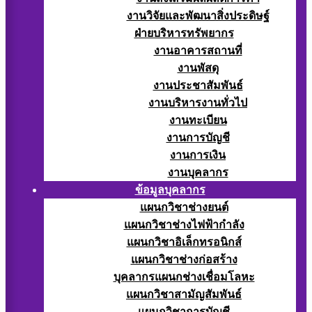
งานวิจัยและพัฒนาสิ่งประดิษฐ์
ฝ่ายบริหารทรัพยากร
งานอาคารสถานที่
งานพัสดุ
งานประชาสัมพันธ์
งานบริหารงานทั่วไป
งานทะเบียน
งานการบัญชี
งานการเงิน
งานบุคลากร
ข้อมูลบุคลากร
แผนกวิชาช่างยนต์
แผนกวิชาช่างไฟฟ้ากำลัง
แผนกวิชาอิเล็กทรอนิกส์
แผนกวิชาช่างก่อสร้าง
บุคลากรแผนกช่างเชื่อมโลหะ
แผนกวิชาสามัญสัมพันธ์
แผนกวิชาการบัญชี