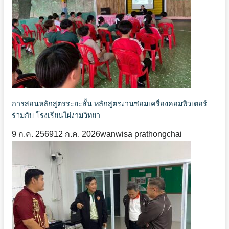
การสอนหลักสูตรระยะสั้น หลักสูตรงานซ่อมเครื่องคอมพิวเตอร์
ร่วมกับ โรงเรียนไผ่งามวิทยา
9 ก.ค. 2569
12 ก.ค. 2026
wanwisa prathongchai