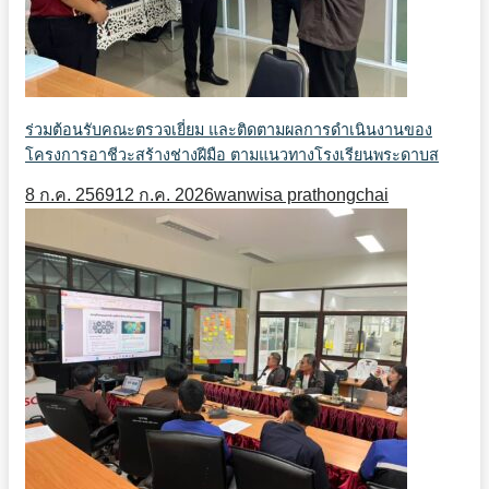
ร่วมต้อนรับคณะตรวจเยี่ยม และติดตามผลการดำเนินงานของ
โครงการอาชีวะสร้างช่างฝีมือ ตามแนวทางโรงเรียนพระดาบส
8 ก.ค. 2569
12 ก.ค. 2026
wanwisa prathongchai